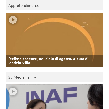
Approfondimento
L’eclisse cadente, nel cielo di agosto. A cura di
Fabrizio Villa
Su MediaInaf Tv