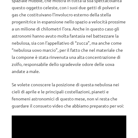
spaziale Hubble, che mostra in tutta la sua spettacolarità
questo oggetto celeste, con i suoi due getti di polveri e
gas che costituivano l’involucro esterno della stella
progenitrice in espansione nello spazio a velocità prossime
a un milione di chilometri l’ora. Anche in questo caso gli
astronomi hanno avuto molta fantasia nel battezzare la
nebulosa, sia con l’appellativo di “zucca”, ma anche come
“nebulosa uovo marcio”, per il fatto che nel materiale che
la compone è stata rinvenuta una alta concentrazione di
zolfo, responsabile dello sgradevole odore delle uova
andate a male.
Se volete conoscere la posizione di questa nebulosa nei
cieli di aprile e le principali costellazioni, pianeti e
fenomeni astronomici di questo mese, non vi resta che
guardare il consueto video che abbiamo preparato per voi: