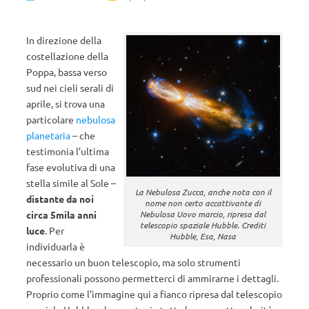
In direzione della
costellazione della
Poppa, bassa verso
sud nei cieli serali di
aprile, si trova una
particolare
nebulosa
planetaria
– che
testimonia l’ultima
fase evolutiva di una
stella simile al Sole –
La Nebulosa Zucca, anche nota con il
distante da noi
nome non certo accattivante di
Nebulosa Uovo marcio, ripresa dal
circa 5mila anni
telescopio spaziale Hubble. Crediti
luce
. Per
Hubble, Esa, Nasa
individuarla è
necessario un buon telescopio, ma solo strumenti
professionali possono permetterci di ammirarne i dettagli.
Proprio come l’immagine qui a fianco ripresa dal telescopio