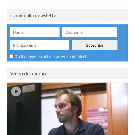
Iscriviti alla newsletter
Do il consenso al trattamento dei dati
Video del giorno