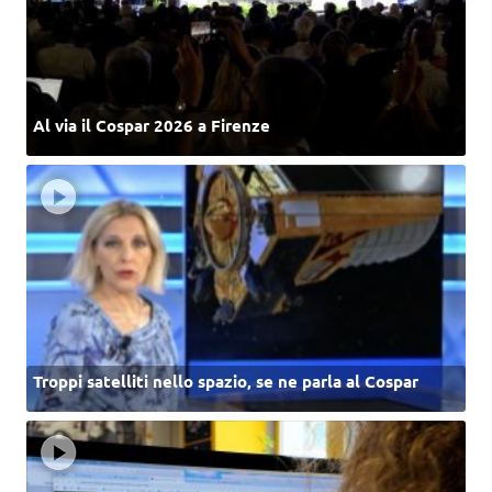
Al via il Cospar 2026 a Firenze
Troppi satelliti nello spazio, se ne parla al Cospar