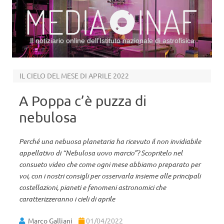
Il notiziario online dell’Istituto nazionale di astrofisica
Vai al contenuto
IL CIELO DEL MESE DI APRILE 2022
A Poppa c’è puzza di
nebulosa
Perché una nebuosa planetaria ha ricevuto il non invidiabile
appellativo di “Nebulosa uovo marcio”? Scopritelo nel
consueto video che come ogni mese abbiamo preparato per
voi, con i nostri consigli per osservarla insieme alle principali
costellazioni, pianeti e fenomeni astronomici che
caratterizzeranno i cieli di aprile
Marco Galliani
01/04/2022