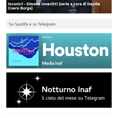
Incontri - Simone Iovenitti (serie a cura di Davide
Coero Borga)
Su Spotify e su Telegram