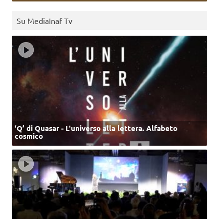
Su MediaInaf Tv
‘Q’ di Quasar - L'universo alla lettera. Alfabeto
cosmico