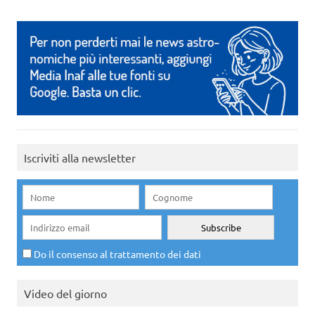
Iscriviti alla newsletter
Do il consenso al trattamento dei dati
Video del giorno