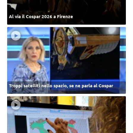
Al via il Cospar 2026 a Firenze
Troppi satelliti nello spazio, se ne parla al Cospar