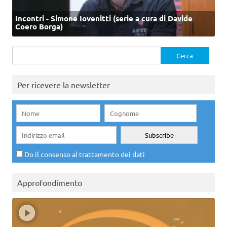
Incontri - Simone Iovenitti (serie a cura di Davide
Coero Borga)
Ricerca
per:
Per ricevere la newsletter
Do il consenso al trattamento dei dati
Approfondimento