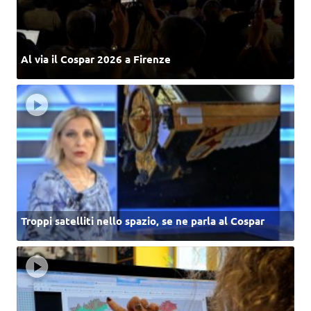
Al via il Cospar 2026 a Firenze
Troppi satelliti nello spazio, se ne parla al Cospar