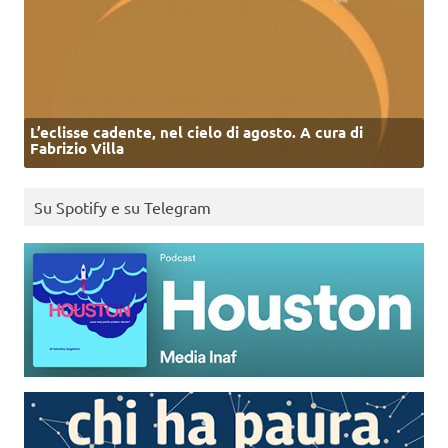
L’eclisse cadente, nel cielo di agosto. A cura di
Fabrizio Villa
Su Spotify e su Telegram