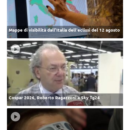
Mappe di visibilità dall’Italia dell'eclissi del 12 agosto
Cospar 2026, Roberto Ragazzoni a Sky Tg24