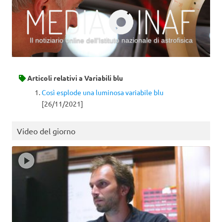
Il notiziario online dell’Istituto nazionale di astrofisica
Vai al contenuto
Articoli relativi a
Variabili blu
Così esplode una luminosa variabile blu
[26/11/2021]
Video del giorno