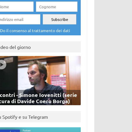
Do il consenso al trattamento dei dati
ideo del giorno
contri - Simone Iovenitti (serie
cura di Davide Coero Borga)
u Spotify e su Telegram