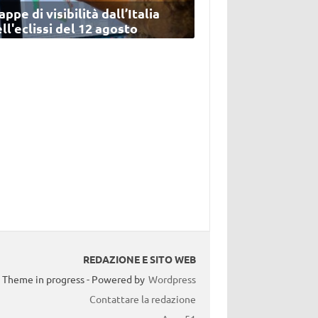
ppe di visibilità dall’Italia
ll'eclissi del 12 agosto
REDAZIONE E SITO WEB
Theme in progress - Powered by
Wordpress
Contattare la redazione