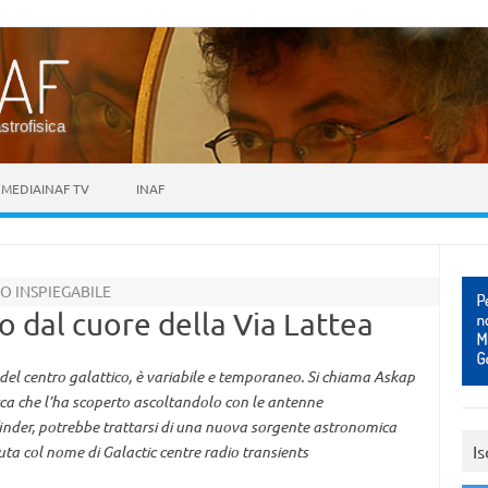
astrofisica
MEDIAINAF TV
INAF
O INSPIEGABILE
o dal cuore della Via Lattea
 del centro galattico, è variabile e temporaneo. Si chiama Askap
ca che l’ha scoperto ascoltandolo con le antenne
inder, potrebbe trattarsi di una nuova sorgente astronomica
Is
ta col nome di Galactic centre radio transients