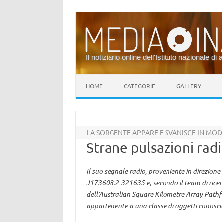
Il notiziario online dell’Istituto nazionale di 
Vai al contenuto
HOME
CATEGORIE
GALLERY
LA SORGENTE APPARE E SVANISCE IN MOD
Strane pulsazioni radi
Il suo segnale radio, proveniente in direzione
J173608.2-321635 e, secondo il team di ricer
dell’Australian Square Kilometre Array Pathf
appartenente a una classe di oggetti conosciu