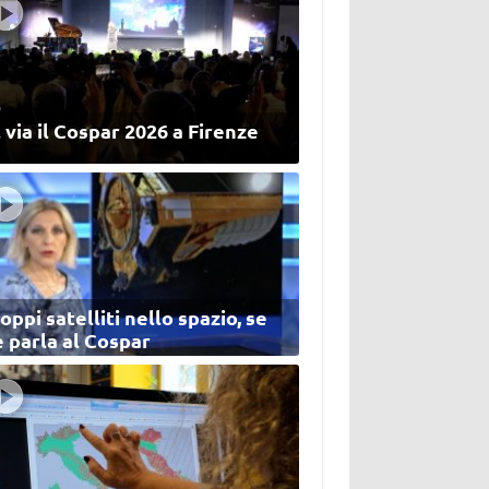
 via il Cospar 2026 a Firenze
oppi satelliti nello spazio, se
 parla al Cospar