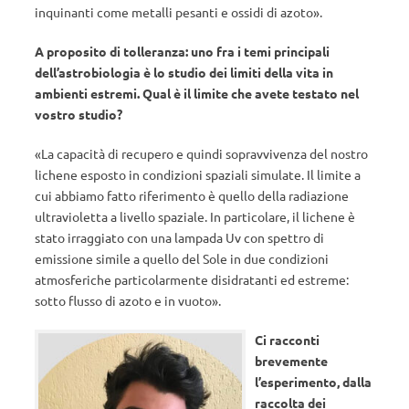
inquinanti come metalli pesanti e ossidi di azoto».
A proposito di tolleranza: uno fra i temi principali
dell’astrobiologia è lo studio dei limiti della vita in
ambienti estremi. Qual è il limite che avete testato nel
vostro studio?
«La capacità di recupero e quindi sopravvivenza del nostro
lichene esposto in condizioni spaziali simulate. Il limite a
cui abbiamo fatto riferimento è quello della radiazione
ultravioletta a livello spaziale. In particolare, il lichene è
stato irraggiato con una lampada Uv con spettro di
emissione simile a quello del Sole in due condizioni
atmosferiche particolarmente disidratanti ed estreme:
sotto flusso di azoto e in vuoto».
Ci racconti
brevemente
l’esperimento, dalla
raccolta dei