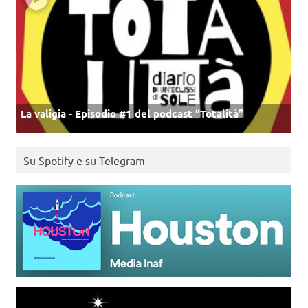
La valigia - Episodio #1 del podcast “Totalità”
Su Spotify e su Telegram