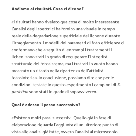
Andiamo ai risultati. Cosa ci dicono?
«I risultati hanno rivelato qualcosa di molto interessante.
L’analisi degli spettri ci ha fornito una visuale in tempo
reale della degradazione superficiale del lichene durante
l’irraggiamento. I modelli dei parametri di foto-efficienza ci
confermano che a seguito di entrambi i trattamenti i
licheni sono stati in grado di recuperare l’integrità
strutturale del fotosistema, ma i trattati in vuoto hanno
mostrato un ritardo nella ripartenza dell’attività
fotosintetica. In conclusione, possiamo dire che per le
condizioni testate in questo esperimento i campioni di
X.
parietina
sono stati in grado di sopravvivere».
Qual è adesso il passo successivo?
«Esistono molti passi successivi. Quello già in fase di
elaborazione riguarda l’aggiunta di un ulteriore punto di
vista alle analisi già fatte, ovvero l’analisi al microscopio