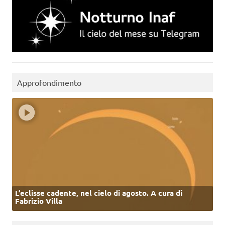
Approfondimento
L’eclisse cadente, nel cielo di agosto. A cura di
Fabrizio Villa