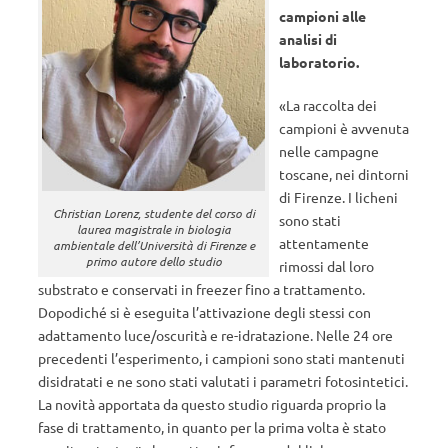
campioni alle
analisi di
laboratorio.
«La raccolta dei
campioni è avvenuta
nelle campagne
toscane, nei dintorni
di Firenze. I licheni
Christian Lorenz, studente del corso di
sono stati
laurea magistrale in biologia
attentamente
ambientale dell’Università di Firenze e
primo autore dello studio
rimossi dal loro
substrato e conservati in freezer fino a trattamento.
Dopodiché si è eseguita l’attivazione degli stessi con
adattamento luce/oscurità e re-idratazione. Nelle 24 ore
precedenti l’esperimento, i campioni sono stati mantenuti
disidratati e ne sono stati valutati i parametri fotosintetici.
La novità apportata da questo studio riguarda proprio la
fase di trattamento, in quanto per la prima volta è stato