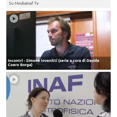
Su MediaInaf Tv
Incontri - Simone Iovenitti (serie a cura di Davide
Coero Borga)