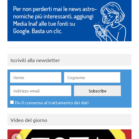
Iscriviti alla newsletter
Do il consenso al trattamento dei dati
Video del giorno