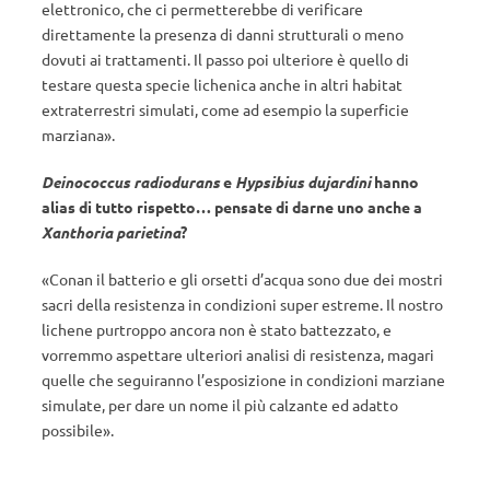
elettronico, che ci permetterebbe di verificare
direttamente la presenza di danni strutturali o meno
dovuti ai trattamenti. Il passo poi ulteriore è quello di
testare questa specie lichenica anche in altri habitat
extraterrestri simulati, come ad esempio la superficie
marziana».
Deinococcus radiodurans
e
Hypsibius dujardini
hanno
alias di tutto rispetto… pensate di darne uno anche a
Xanthoria parietina
?
«Conan il batterio e gli orsetti d’acqua sono due dei mostri
sacri della resistenza in condizioni super estreme. Il nostro
lichene purtroppo ancora non è stato battezzato, e
vorremmo aspettare ulteriori analisi di resistenza, magari
quelle che seguiranno l’esposizione in condizioni marziane
simulate, per dare un nome il più calzante ed adatto
possibile».