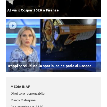
Al via il Cospar 2026 a Firenze
Troppi satelliti nello spazio, se ne parla al Cospar
MEDIA INAF
Direttore responsabile:
Marco Malaspina
Registrazione n. 8150