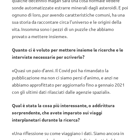
qualche decennio magari sarà una cosa normale vedere
sonde automatizzate estrarre minerali dagli asteroidi. E poi
ognuno di loro, pur avendo caratteristiche comuni, ha una
sua storia da raccontare circa l’universo e le origini della
vita. Insomma sono i pezzi di un puzzle che abbiamo
provato a mettere insieme».
Quanto ci è voluto per mettere insieme le ricerche e le
interviste necessarie per scriverlo?
«Quasi un paio d’anni. Il Covid poi ha rimandato la
pubblicazione ma non ci siamo persi d’animo, e anzi ne
abbiamo approfittato per aggiornarlo fino a gennaio 2021
con gli ultimi dati rilasciati dalle agenzie spaziali».
Qual è stata la cosa più interessante, o addirittura
sorprendente, che avete imparato sui viaggi
interplanetari durante la ricerca?
«Una riflessione su come viaggiano i dati. Siamo ancora in