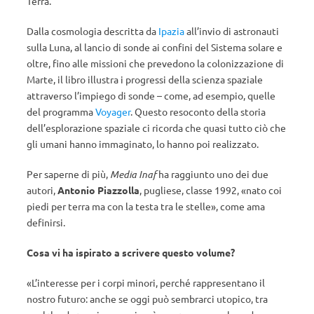
Terra.
Dalla cosmologia descritta da
Ipazia
all’invio di astronauti
sulla Luna, al lancio di sonde ai confini del Sistema solare e
oltre, fino alle missioni che prevedono la colonizzazione di
Marte, il libro illustra i progressi della scienza spaziale
attraverso l’impiego di sonde – come, ad esempio, quelle
del programma
Voyager
. Questo resoconto della storia
dell’esplorazione spaziale ci ricorda che quasi tutto ciò che
gli umani hanno immaginato, lo hanno poi realizzato.
Per saperne di più,
Media Inaf
ha raggiunto uno dei due
autori,
Antonio Piazzolla
, pugliese, classe 1992, «nato coi
piedi per terra ma con la testa tra le stelle», come ama
definirsi.
Cosa vi ha ispirato a scrivere questo volume?
«L’interesse per i corpi minori, perché rappresentano il
nostro futuro: anche se oggi può sembrarci utopico, tra