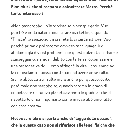
Elon Musk che si prepara a colonizzare Marte. Perché
tanto interesse ?
«Non basterebbe un’intervista sola per spiegarlo. Vuoi
perché è nella natura umana fare marketing e quando
“finisce” lo spazio su un pianeta lo si cerca altrove. Vuoi
perché prima o poi saremo davvero tanti quaggiù e
abbiamo già diversi problemi con questo pianeta: le risorse
scarseggiano, siamo in debito con la Terra, colonizzare è
una prerogativa dell’uomo affinché la vita – così come noi
la conosciamo – possa continuare ad avere un seguito.
Siamo abbastanza in alto mare anche per questo, certo
però male non sarebbe se, quando saremo in grado di
colonizzare un nuovo pianeta, saremo in grado anche di
rispettarlo e non inquinarlo come invece abbiamo fatto
con casa nostra».
Nel vostro libro si parla anche di “legge dello spazio”,
che in questo caso non si riferisce alle leggi fisiche che