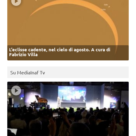
L’eclisse cadente, nel cielo di agosto. A cura di
Fabrizio Villa
Su MediaInaf Tv