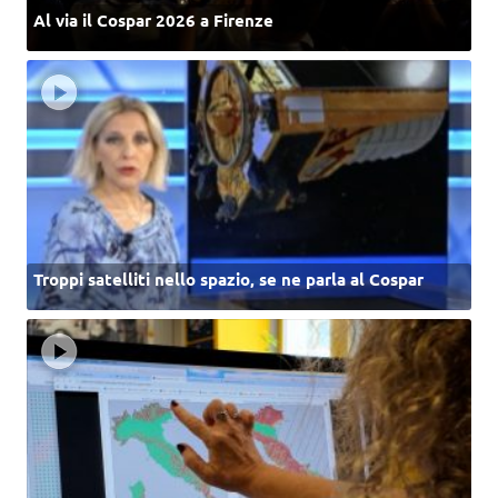
Al via il Cospar 2026 a Firenze
Troppi satelliti nello spazio, se ne parla al Cospar