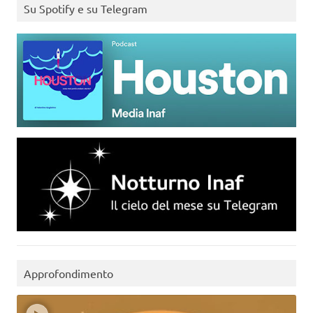
Su Spotify e su Telegram
Approfondimento