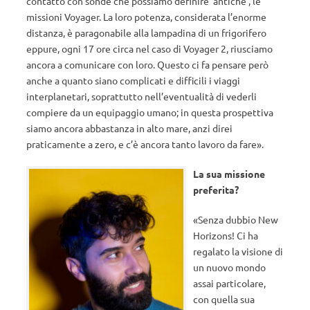
contatto con sonde che possiamo definire ‘antiche’, le
missioni Voyager. La loro potenza, considerata l’enorme
distanza, è paragonabile alla lampadina di un frigorifero
eppure, ogni 17 ore circa nel caso di Voyager 2, riusciamo
ancora a comunicare con loro. Questo ci fa pensare però
anche a quanto siano complicati e difficili i viaggi
interplanetari, soprattutto nell’eventualità di vederli
compiere da un equipaggio umano; in questa prospettiva
siamo ancora abbastanza in alto mare, anzi direi
praticamente a zero, e c’è ancora tanto lavoro da fare».
La sua missione
preferita?
«Senza dubbio New
Horizons! Ci ha
regalato la visione di
un nuovo mondo
assai particolare,
con quella sua