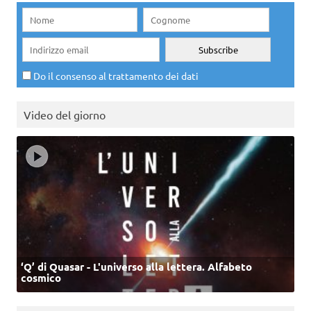
Do il consenso al trattamento dei dati
Video del giorno
‘Q’ di Quasar - L'universo alla lettera. Alfabeto
cosmico