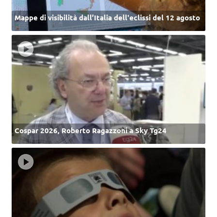
Mappe di visibilità dall’Italia dell'eclissi del 12 agosto
Cospar 2026, Roberto Ragazzoni a Sky Tg24