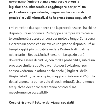
governano l’universo, ma a una vera e propria
legislazione. Riuscendo a raggiungere per primi un
particolare corpo celeste, magari anche carico di
preziosi e utili minerali, si ha la precedenza sugli altri?
«Mi verrebbe da rispondere che la precedenza ce l’ha chi ha
disponibilità economica. Purtroppo è sempre stato così e
lo continuerà a essere ancora per molto a lungo. Sulla Luna
c’è stato un paese che ne aveva una grande disponibilità ai
tempi, oggi
è più probabile vedere l’azienda di qualche
miliardario – Bezos, Musk, Branson… Lo spazio però
dovrebbe essere di tutti e, con molta probabilità, subirà un
processo simile a quello avvenuto per l’aviazione: per
adesso vedremo in orbita pochi ricchi (i biglietti della
Virgin Galattic, per esempio, si aggirano intorno ai 250mila
dollari a persona per un volo di pochi minuti); sicuramente
tra qualche decennio resteranno costosi sì ma
maggiormente accessibili».
Cosa ci riserva il futuro dei viaggi spaziali?