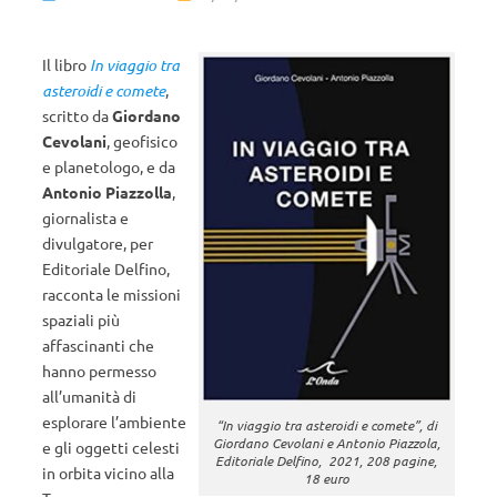
Il libro
In viaggio tra
asteroidi e comete
,
scritto da
Giordano
Cevolani
, geofisico
e planetologo, e da
Antonio Piazzolla
,
giornalista e
divulgatore, per
Editoriale Delfino,
racconta le missioni
spaziali più
affascinanti che
hanno permesso
all’umanità di
esplorare l’ambiente
“In viaggio tra asteroidi e comete”, di
Giordano Cevolani e Antonio Piazzola,
e gli oggetti celesti
Editoriale Delfino, 2021, 208 pagine,
in orbita vicino alla
18 euro