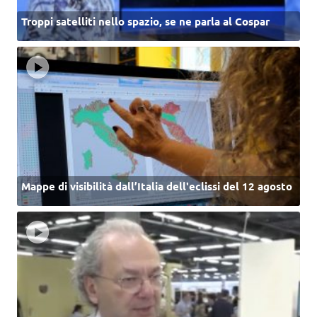
Troppi satelliti nello spazio, se ne parla al Cospar
Mappe di visibilità dall’Italia dell'eclissi del 12 agosto