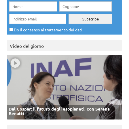
Do il consenso al trattamento dei dati
Video del giorno
Dal Cospar: il futuro degli esopianeti, con Serena
Benatti