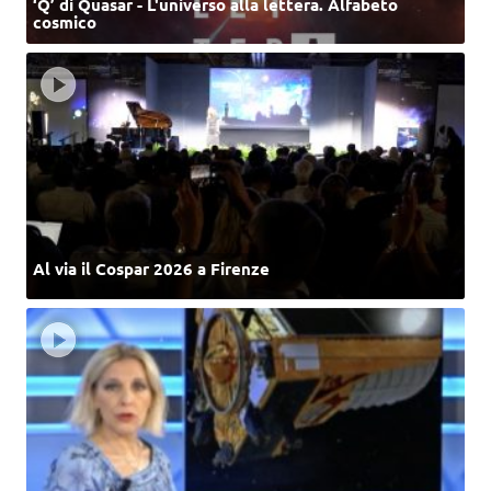
‘Q’ di Quasar - L'universo alla lettera. Alfabeto
cosmico
Al via il Cospar 2026 a Firenze