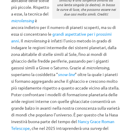
abitabile delle stelle
sinistra) e una sorgente binaria da
una lente singola (a destra). In basso
più piccole. Rispetto
le curve di luce, che possono essere nei
a esse, la tecnica del
due casi molto simili. Crediti:
microlensing
è
ancora indietro per il numero di pianeti scoperti, ma su di
essa si concentrano le
grandi aspettative per i prossimi
anni
. Il
microlensing
è infatti l’unico metodo in grado di
indagare le regioni intermedie dei sistemi planetari, dalla
zona abitabile di stelle simili al Sole, fino ai mondi di
ghiaccio delle fredde periferie, passando per i giganti
gassosi simili a Giove o Saturno. Grazie al
microlensing
,
superiamo la cosiddetta “
snow line
” oltre la quale i pianeti
si formano aggregando anche il ghiaccio e crescono molto
più rapidamente rispetto a quanto accade vicino alla stella.
Poter confrontare i modelli di formazione planetaria delle
aride regioni interne con quelle ghiacciate consentirà un
grande balzo in avanti nella nostra conoscenza sulla varietà
di mondi che popolano l’universo. È per questo che la Nasa
investirà buona parte del tempo del
Nancy Grace Roman
Telescope
, che nel 2025 intraprenderà una
survey
del