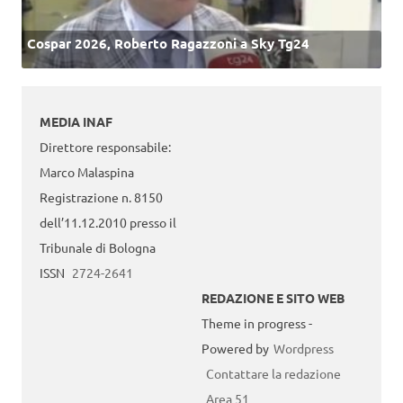
Cospar 2026, Roberto Ragazzoni a Sky Tg24
MEDIA INAF
Direttore responsabile:
Marco Malaspina
Registrazione n. 8150
dell’11.12.2010 presso il
Tribunale di Bologna
ISSN
2724-2641
REDAZIONE E SITO WEB
Theme in progress -
Powered by
Wordpress
Contattare la redazione
Area 51