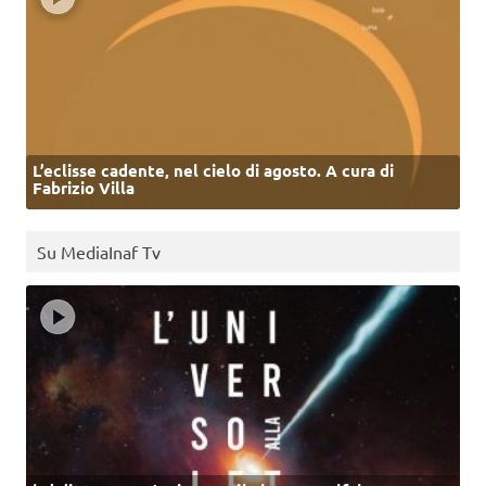
L’eclisse cadente, nel cielo di agosto. A cura di
Fabrizio Villa
Su MediaInaf Tv