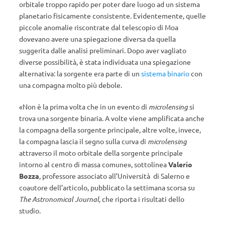
orbitale troppo rapido per poter dare luogo ad un sistema
planetario fisicamente consistente. Evidentemente, quelle
piccole anomalie riscontrate dal telescopio di Moa
dovevano avere una spiegazione diversa da quella
suggerita dalle analisi preliminari. Dopo aver vagliato
diverse possibilità, è stata individuata una spiegazione
alternativa: la sorgente era parte di un
sistema binario
con
una compagna molto più debole.
«Non è la prima volta che in un evento di
microlensing
si
trova una sorgente binaria. A volte viene amplificata anche
la compagna della sorgente principale, altre volte, invece,
la compagna lascia il segno sulla curva di
microlensing
attraverso il moto orbitale della sorgente principale
intorno al centro di massa comune», sottolinea
Valerio
Bozza
, professore associato all’Università di Salerno e
coautore dell’articolo, pubblicato la settimana scorsa su
The Astronomical Journal,
che riporta i risultati dello
studio.