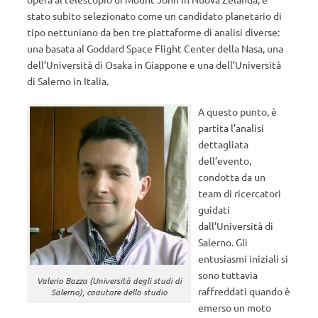
stato subito selezionato come un candidato planetario di
tipo nettuniano da ben tre piattaforme di analisi diverse:
una basata al Goddard Space Flight Center della Nasa, una
dell’Università di Osaka in Giappone e una dell’Università
di Salerno in Italia.
A questo punto, è
partita l’analisi
dettagliata
dell’evento,
condotta da un
team di ricercatori
guidati
dall’Università di
Salerno. Gli
entusiasmi iniziali si
sono tuttavia
Valerio Bozza (Università degli studi di
raffreddati quando è
Salerno), coautore dello studio
emerso un moto