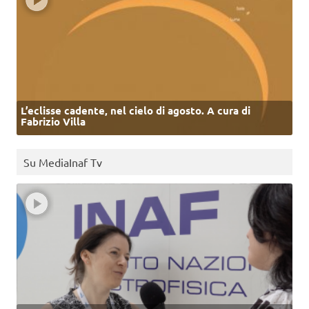
L’eclisse cadente, nel cielo di agosto. A cura di
Fabrizio Villa
Su MediaInaf Tv