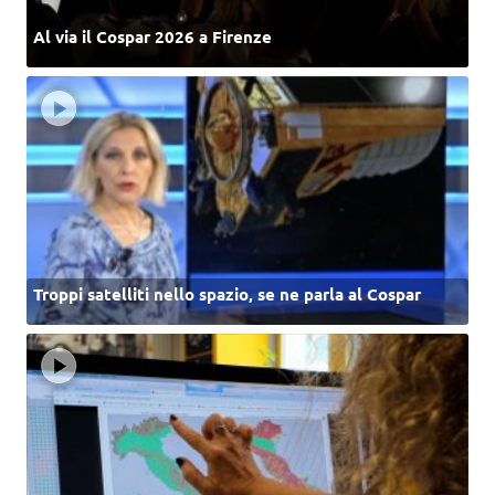
Al via il Cospar 2026 a Firenze
Troppi satelliti nello spazio, se ne parla al Cospar