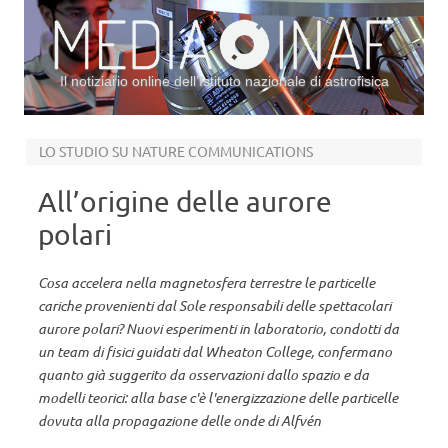
Il notiziario online dell’Istituto nazionale di astrofisica
Vai al contenuto
LO STUDIO SU NATURE COMMUNICATIONS
All’origine delle aurore
polari
Cosa accelera nella magnetosfera terrestre le particelle
cariche provenienti dal Sole responsabili delle spettacolari
aurore polari? Nuovi esperimenti in laboratorio, condotti da
un team di fisici guidati dal Wheaton College, confermano
quanto già suggerito da osservazioni dallo spazio e da
modelli teorici: alla base c'è l'energizzazione delle particelle
dovuta alla propagazione delle onde di Alfvén