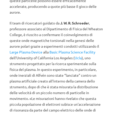
queste particelle
possono essere efficacemente
accelerate, producendo a quote più basse il gioco delle
aurore.
Il team di ricercatori guidato da
J. W. R. Schroeder
,
professore associato al Dipartimento di Fisica del Wheaton
College, è riuscito a confermare il coinvolgimento di
queste onde magnetiche torsionali nella genesi delle
aurore polari grazie a esperimenti condotti utilizzando il
Large Plasma Device
alla
Basic Plasma Science Facility
dell’University of California Los Angeles (
Ucla
), uno
strumento progettato per la ricerca sperimentale sulla
fisica del plasma. In questo esperimento, in particolare,
onde inerziali di Alfvén sono state “lanciate” contro un
plasma artificiale creato all’interno della camera dello
strumento, dopo di che è stata misurata la distribuzione
delle velocità di un piccolo numero di particelle in
movimento. «Le misurazioni hanno rivelato che questa
piccola popolazione di elettroni subisce un’accelerazione
di risonanza da parte del campo elettrico delle onde di