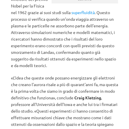
Nobel per la Fisica
nel 1962 grazie ai suoi studi sulla
superfluidità
. Questo
processo si verifica quando un’onda viaggia attraverso un
plasma e le particelle ne assorbono parte dell’energia.
Attraverso simulazioni numeriche e modelli matematici, i
ricercatori hanno dimostrato che i risultati del loro
esperimento erano concordi con quelli previsti da questo
smorzamento di Landau, confermando quanto già
suggerito da risultati ottenuti da esperimenti nello spazio
e da modelli teorici.
«L’idea che queste onde possano energizzare gli elettroni
che creano l’aurora risale a più di quarant’anni fa, ma questa
è la prima volta che siamo in grado di confermare in modo
definitivo che funziona», conclude
Craig Kletzing
,
professore all’Università dell’Iowa e anche lui tra i firmatari
dello studio. «Questi esperimenti ci hanno consentito di
effettuare misurazioni chiave che mostrano come i dati
ottenuti da osservazioni dallo spazio e la teoria spiegano