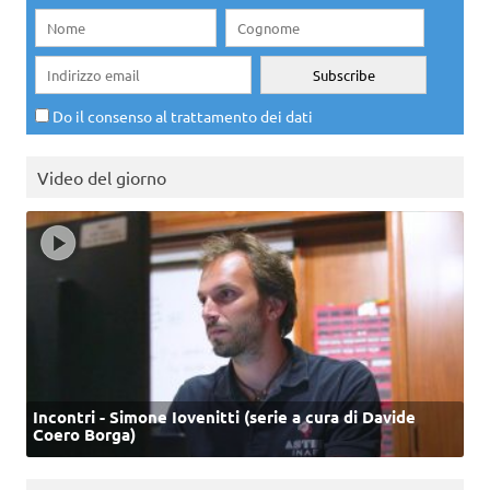
Do il consenso al trattamento dei dati
Video del giorno
Incontri - Simone Iovenitti (serie a cura di Davide
Coero Borga)