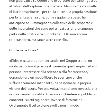
non giudicante su quello che le persone pensano riguardo
al futuro dell’esplorazione spaziale. Ma insieme c’è quello
di lasciar esprimere – per chi la nutre – la propria passione
per la fantascienza che, come sappiamo, spesso ha
anticipato nell’immaginario collettivo delle scoperte e
delle invenzioni che sono poi arrivate a far pienamente
parte della nostra vita quotidiana… Ok, non ancora il
teletrasporto, ma tante altre cose sì!».
Com’è nata l’idea?
«L’idea è nata proprio ricercando, nel Gruppo storie, un
modo per coinvolgere creativamente quell’ampia parte di
persone interessate alla scienza o alla fantascienza,
donando loro un modo libero (e speriamo anche
sufficientemente intrigante) per esprimere la propria
visione del futuro. Per una volta, intendiamo rovesciare la
nostra usuale modalità di lavoro e richiedere al pubblico i
contenuti su cui ragionare, invece di fornirne noi.
Ovviamente il tutto viene svolto non in modo