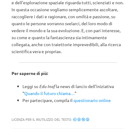
e dell’esplorazione spaziale riguarda tutti, scienziati e non.
In questa occasione vogliamo semplicemente ascoltare,
raccogliere i dati e ragionare, con umiltà e passione, su
quanto le persone vorranno svelarci, del loro modo di
vedere il mondo e la sua evoluzione. E, con pari interesse,
su come e quanto la fantascienza sia intimamente
collegata, anche con traiettorie imprevedibili, alla ricerca
scientifica vera e propria».
Per saperne di più:
Leggi su
Edu Inaf
la news di lancio dell’iniziativa
“
Quando il futuro chiama…
”
Per partecipare, compila il
questionario online
LICENZA PER IL RIUTILIZZO DEL TESTO: