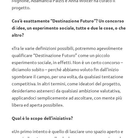
Mignone, Adamantia Paizis e Anna Wolter ha curato il
progetto.
Cos’è esattamente “Destinazione Futuro”? Un concorso
di idee, un esperimento sociale, tutte e due le cose, o che
altro?
«Tra le varie definizioni possibili, potremmo agevolmente
qualificare “Destinazione Futuro” come un piccolo
esperimento sociale, in effetti. Non è un certo concorso –
diciamolo subito – perché abbiamo voluto fin dall’inizio
sgombrare il campo, per una volta, da qualsiasi tentazione
competitiva. In altri termini, come ideatori del progetto,
desideriamo astenerci da qualsiasi ambizione valutativa,
applicandoci semplicemente ad ascoltare, con mente più
libera ed aperta possibile».
Qual è lo scopo dell’iniziativa?
«Un primo intento è quello di lasciare uno spazio aperto e