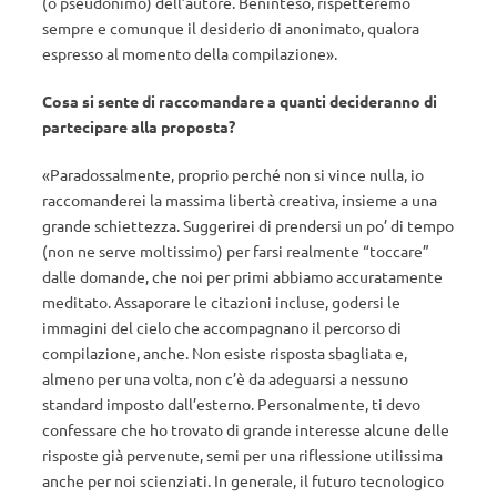
(o pseudonimo) dell’autore. Beninteso, rispetteremo
sempre e comunque il desiderio di anonimato, qualora
espresso al momento della compilazione».
Cosa si sente di raccomandare a quanti decideranno di
partecipare alla proposta?
«Paradossalmente, proprio perché non si vince nulla, io
raccomanderei la massima libertà creativa, insieme a una
grande schiettezza. Suggerirei di prendersi un po’ di tempo
(non ne serve moltissimo) per farsi realmente “toccare”
dalle domande, che noi per primi abbiamo accuratamente
meditato. Assaporare le citazioni incluse, godersi le
immagini del cielo che accompagnano il percorso di
compilazione, anche. Non esiste risposta sbagliata e,
almeno per una volta, non c’è da adeguarsi a nessuno
standard imposto dall’esterno. Personalmente, ti devo
confessare che ho trovato di grande interesse alcune delle
risposte già pervenute, semi per una riflessione utilissima
anche per noi scienziati. In generale, il futuro tecnologico