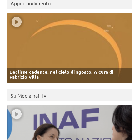
Approfondimento
L’eclisse cadente, nel cielo di agosto. A cura di
Fabrizio Villa
Su MediaInaf Tv