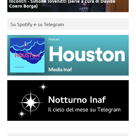
Incontri - Simone Iovenitti (serie a cura di Davide
Coero Borga)
Su Spotify e su Telegram