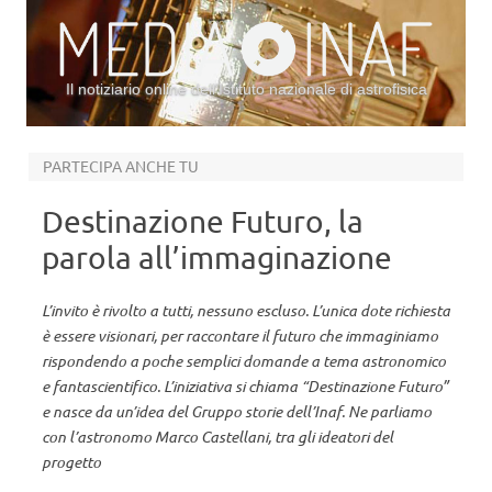
Il notiziario online dell’Istituto nazionale di astrofisica
Vai al contenuto
PARTECIPA ANCHE TU
Destinazione Futuro, la
parola all’immaginazione
L’invito è rivolto a tutti, nessuno escluso. L’unica dote richiesta
è essere visionari, per raccontare il futuro che immaginiamo
rispondendo a poche semplici domande a tema astronomico
e fantascientifico. L’iniziativa si chiama “Destinazione Futuro”
e nasce da un’idea del Gruppo storie dell’Inaf. Ne parliamo
con l’astronomo Marco Castellani, tra gli ideatori del
progetto