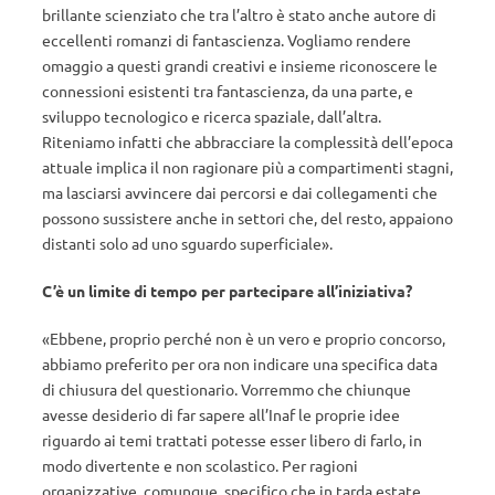
brillante scienziato che tra l’altro è stato anche autore di
eccellenti romanzi di fantascienza. Vogliamo rendere
omaggio a questi grandi creativi e insieme riconoscere le
connessioni esistenti tra fantascienza, da una parte, e
sviluppo tecnologico e ricerca spaziale, dall’altra.
Riteniamo infatti che abbracciare la complessità dell’epoca
attuale implica il non ragionare più a compartimenti stagni,
ma lasciarsi avvincere dai percorsi e dai collegamenti che
possono sussistere anche in settori che, del resto, appaiono
distanti solo ad uno sguardo superficiale».
C’è un limite di tempo per partecipare all’iniziativa?
«Ebbene, proprio perché non è un vero e proprio concorso,
abbiamo preferito per ora non indicare una specifica data
di chiusura del questionario. Vorremmo che chiunque
avesse desiderio di far sapere all’Inaf le proprie idee
riguardo ai temi trattati potesse esser libero di farlo, in
modo divertente e non scolastico. Per ragioni
organizzative, comunque, specifico che in tarda estate