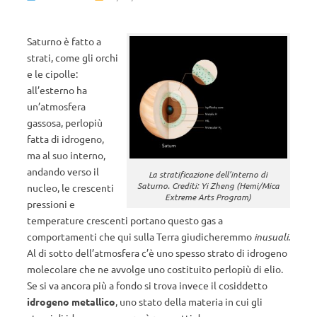
Saturno è fatto a
strati, come gli orchi
e le cipolle:
all’esterno ha
un’atmosfera
gassosa, perlopiù
fatta di idrogeno,
ma al suo interno,
andando verso il
La stratificazione dell’interno di
Saturno. Crediti: Yi Zheng (Hemi/Mica
nucleo, le crescenti
Extreme Arts Program)
pressioni e
temperature crescenti portano questo gas a
comportamenti che qui sulla Terra giudicheremmo
inusuali
.
Al di sotto dell’atmosfera c’è uno spesso strato di idrogeno
molecolare che ne avvolge uno costituito perlopiù di elio.
Se si va ancora più a fondo si trova invece il cosiddetto
idrogeno metallico
, uno stato della materia in cui gli