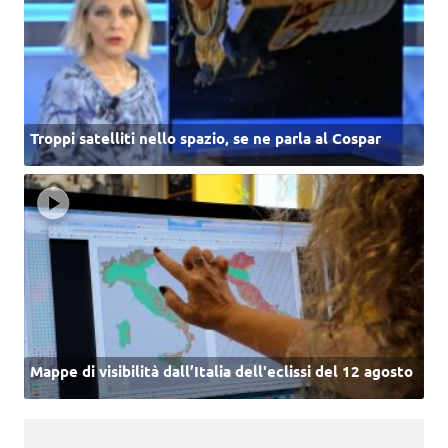
Troppi satelliti nello spazio, se ne parla al Cospar
Mappe di visibilità dall’Italia dell'eclissi del 12 agosto