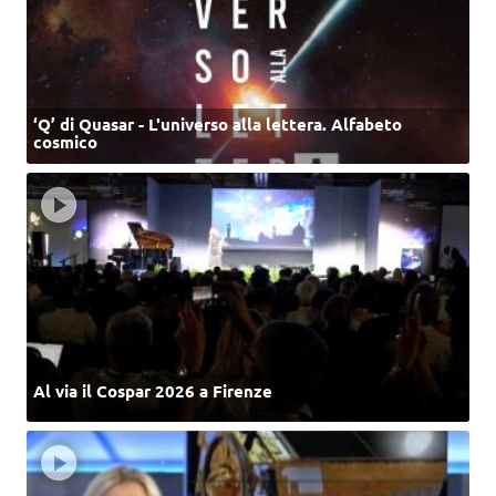
‘Q’ di Quasar - L'universo alla lettera. Alfabeto
cosmico
Al via il Cospar 2026 a Firenze