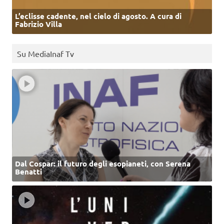
L’eclisse cadente, nel cielo di agosto. A cura di
Fabrizio Villa
Su MediaInaf Tv
Dal Cospar: il futuro degli esopianeti, con Serena
Benatti