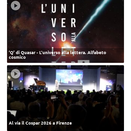
‘Q’ di Quasar - L'universo alla lettera. Alfabeto
cosmico
Al via il Cospar 2026 a Firenze