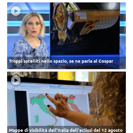
Troppi satelliti nello spazio, se ne parla al Cospar
Mappe di visibilità dall’Italia dell'eclissi del 12 agosto