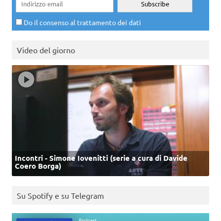
Do il consenso al trattamento dei dati
Video del giorno
Incontri - Simone Iovenitti (serie a cura di Davide
Coero Borga)
Su Spotify e su Telegram