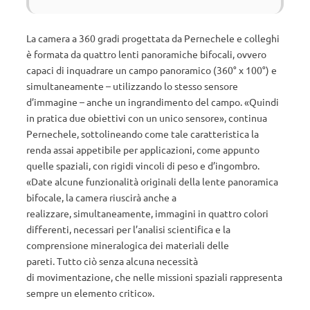
La camera a 360 gradi progettata da Pernechele e colleghi
è formata da quattro lenti panoramiche bifocali, ovvero
capaci di inquadrare un campo panoramico (360° x 100°) e
simultaneamente – utilizzando lo stesso sensore
d’immagine – anche un ingrandimento del campo. «Quindi
in pratica due obiettivi con un unico sensore», continua
Pernechele, sottolineando come tale caratteristica la
renda assai appetibile per applicazioni, come appunto
quelle spaziali, con rigidi vincoli di peso e d’ingombro.
«Date alcune funzionalità originali della lente panoramica
bifocale, la camera riuscirà anche a
realizzare, simultaneamente, immagini in quattro colori
differenti, necessari per l’analisi scientifica e la
comprensione mineralogica dei materiali delle
pareti. Tutto ciò senza alcuna necessità
di movimentazione, che nelle missioni spaziali rappresenta
sempre un elemento critico».