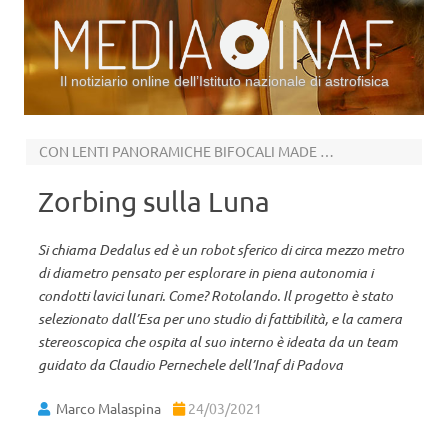
Il notiziario online dell’Istituto nazionale di astrofisica
Vai al contenuto
CON LENTI PANORAMICHE BIFOCALI MADE IN ITALY
Zorbing sulla Luna
Si chiama Dedalus ed è un robot sferico di circa mezzo metro
di diametro pensato per esplorare in piena autonomia i
condotti lavici lunari. Come? Rotolando. Il progetto è stato
selezionato dall’Esa per uno studio di fattibilità, e la camera
stereoscopica che ospita al suo interno è ideata da un team
guidato da Claudio Pernechele dell’Inaf di Padova
Marco Malaspina
24/03/2021