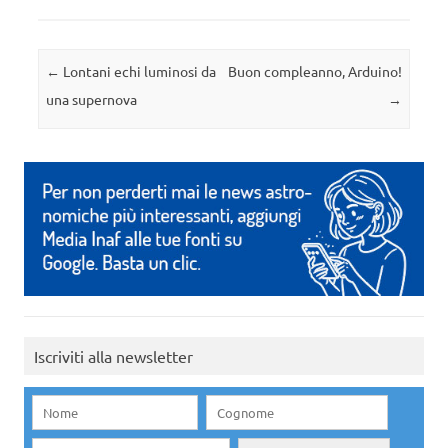
Navigazione articolo
←
Lontani echi luminosi da
Buon compleanno, Arduino!
una supernova
→
Iscriviti alla newsletter