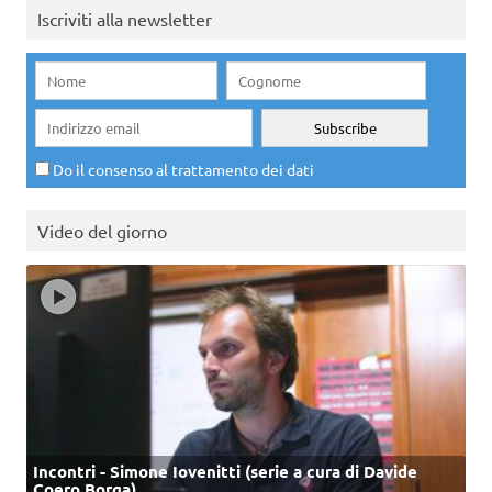
Iscriviti alla newsletter
Do il consenso al trattamento dei dati
Video del giorno
Incontri - Simone Iovenitti (serie a cura di Davide
Coero Borga)