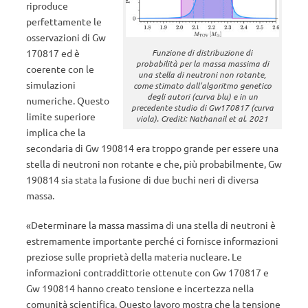
riproduce
perfettamente le
osservazioni di Gw
170817 ed è
Funzione di distribuzione di
probabilità per la massa massima di
coerente con le
una stella di neutroni non rotante,
simulazioni
come stimato dall’algoritmo genetico
degli autori (curva blu) e in un
numeriche. Questo
precedente studio di Gw170817 (curva
limite superiore
viola). Crediti: Nathanail et al. 2021
implica che la
secondaria di Gw 190814 era troppo grande per essere una
stella di neutroni non rotante e che, più probabilmente, Gw
190814 sia stata la fusione di due buchi neri di diversa
massa.
«Determinare la massa massima di una stella di neutroni è
estremamente importante perché ci fornisce informazioni
preziose sulle proprietà della materia nucleare. Le
informazioni contraddittorie ottenute con Gw 170817 e
Gw 190814 hanno creato tensione e incertezza nella
comunità scientifica. Questo lavoro mostra che la tensione