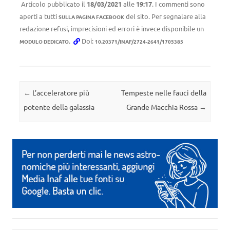
Articolo pubblicato il
18/03/2021
alle
19:17
. I commenti sono
aperti a tutti
del sito. Per segnalare alla
SULLA PAGINA FACEBOOK
redazione refusi, imprecisioni ed errori è invece disponibile un
.
Doi:
MODULO DEDICATO
10.20371/INAF/2724-2641/1705385
Navigazione articolo
←
L’acceleratore più
Tempeste nelle fauci della
potente della galassia
Grande Macchia Rossa
→