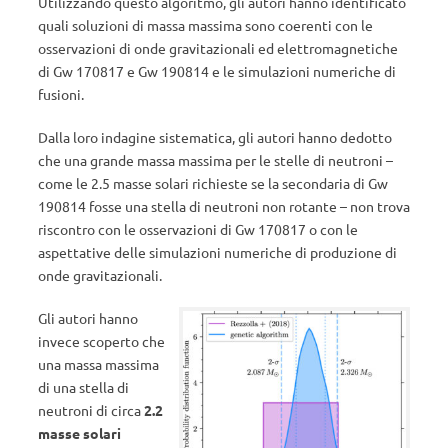
Utilizzando questo algoritmo, gli autori hanno identificato
quali soluzioni di massa massima sono coerenti con le
osservazioni di onde gravitazionali ed elettromagnetiche
di Gw 170817 e Gw 190814 e le simulazioni numeriche di
fusioni.
Dalla loro indagine sistematica, gli autori hanno dedotto
che una grande massa massima per le stelle di neutroni –
come le 2.5 masse solari richieste se la secondaria di Gw
190814 fosse una stella di neutroni non rotante – non trova
riscontro con le osservazioni di Gw 170817 o con le
aspettative delle simulazioni numeriche di produzione di
onde gravitazionali.
Gli autori hanno
invece scoperto che
una massa massima
di una stella di
neutroni di circa
2.2
masse solari