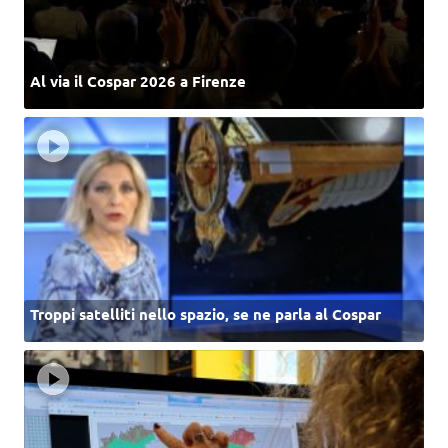
Al via il Cospar 2026 a Firenze
Troppi satelliti nello spazio, se ne parla al Cospar