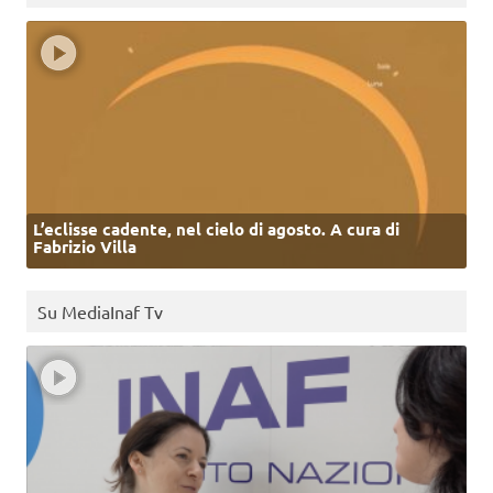
L’eclisse cadente, nel cielo di agosto. A cura di
Fabrizio Villa
Su MediaInaf Tv