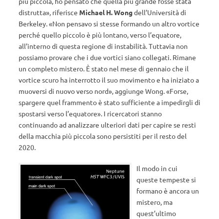
più piccola, ho pensato che quella più grande fosse stata
distrutta», riferisce
Michael H. Wong
dell’Università di
Berkeley. «Non pensavo si stesse formando un altro vortice
perché quello piccolo è più lontano, verso l’equatore,
all’interno di questa regione di instabilità. Tuttavia non
possiamo provare che i due vortici siano collegati. Rimane
un completo mistero. È stato nel mese di gennaio che il
vortice scuro ha interrotto il suo movimento e ha iniziato a
muoversi di nuovo verso nord», aggiunge Wong. «Forse,
spargere quel frammento è stato sufficiente a impedirgli di
spostarsi verso l’equatore». I ricercatori stanno
continuando ad analizzare ulteriori dati per capire se resti
della macchia più piccola sono persistiti per il resto del
2020.
Il modo in cui
queste tempeste si
formano è ancora un
mistero, ma
quest’ultimo