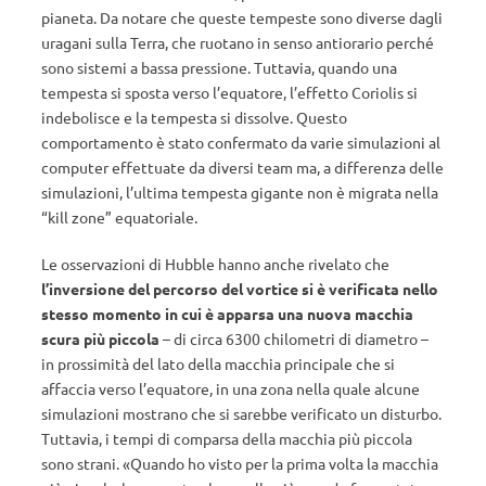
pianeta. Da notare che queste tempeste sono diverse dagli
uragani sulla Terra, che ruotano in senso antiorario perché
sono sistemi a bassa pressione. Tuttavia, quando una
tempesta si sposta verso l’equatore, l’effetto Coriolis si
indebolisce e la tempesta si dissolve. Questo
comportamento è stato confermato da varie simulazioni al
computer effettuate da diversi team ma, a differenza delle
simulazioni, l’ultima tempesta gigante non è migrata nella
“kill zone” equatoriale.
Le osservazioni di Hubble hanno anche rivelato che
l’inversione del percorso del vortice si è verificata nello
stesso momento in cui è apparsa una nuova macchia
scura più piccola
– di circa 6300 chilometri di diametro –
in prossimità del lato della macchia principale che si
affaccia verso l’equatore, in una zona nella quale alcune
simulazioni mostrano che si sarebbe verificato un disturbo.
Tuttavia, i tempi di comparsa della macchia più piccola
sono strani. «Quando ho visto per la prima volta la macchia