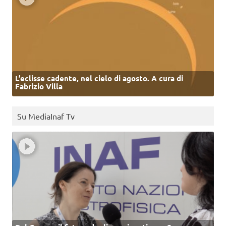
L’eclisse cadente, nel cielo di agosto. A cura di
Fabrizio Villa
Su MediaInaf Tv