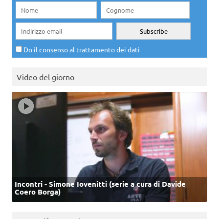
Do il consenso al trattamento dei dati
Video del giorno
Incontri - Simone Iovenitti (serie a cura di Davide
Coero Borga)