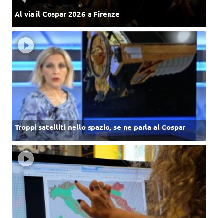
Al via il Cospar 2026 a Firenze
Troppi satelliti nello spazio, se ne parla al Cospar