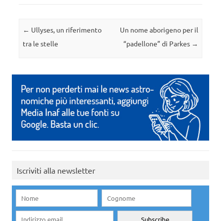
Navigazione articolo
←
Ullyses, un riferimento
Un nome aborigeno per il
tra le stelle
“padellone” di Parkes
→
Iscriviti alla newsletter