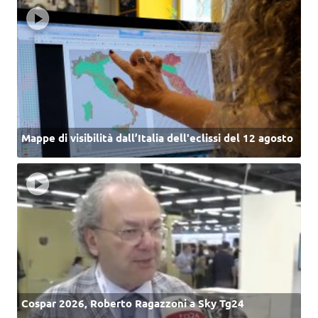
Mappe di visibilità dall’Italia dell'eclissi del 12 agosto
Cospar 2026, Roberto Ragazzoni a Sky Tg24