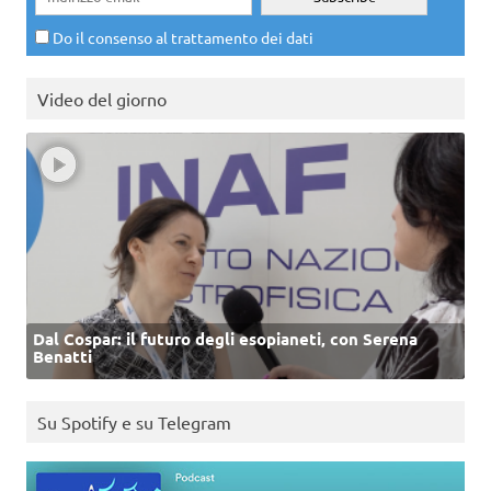
Do il consenso al trattamento dei dati
Video del giorno
Dal Cospar: il futuro degli esopianeti, con Serena
Benatti
Su Spotify e su Telegram