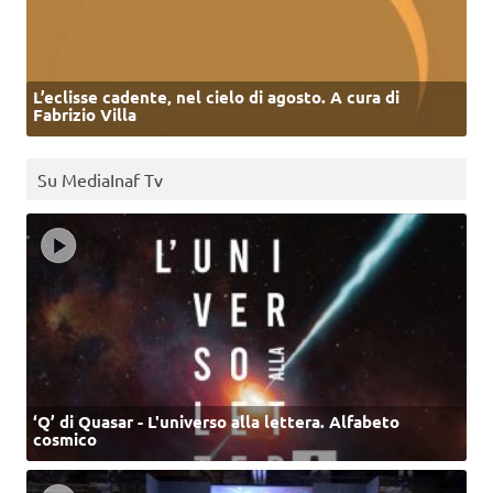
L’eclisse cadente, nel cielo di agosto. A cura di
Fabrizio Villa
Su MediaInaf Tv
‘Q’ di Quasar - L'universo alla lettera. Alfabeto
cosmico