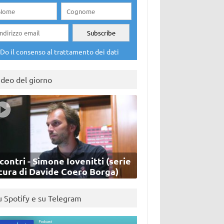
Do il consenso al trattamento dei dati
ideo del giorno
contri - Simone Iovenitti (serie
cura di Davide Coero Borga)
u Spotify e su Telegram