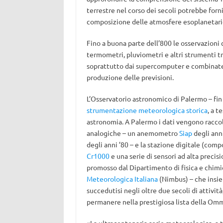
terrestre nel corso dei secoli potrebbe fornir
composizione delle atmosfere esoplanetari
Fino a buona parte dell’800 le osservazioni 
termometri, pluviometri e altri strumenti 
soprattutto dai supercomputer e combinate co
produzione delle previsioni.
L’Osservatorio astronomico di Palermo – fin
strumentazione meteorologica storica
, a 
astronomia.
A Palermo i dati vengono raccol
analogiche – un anemometro
Siap
degli ann
degli anni ’80 – e la stazione digitale (comp
Cr1000
e una serie di sensori ad alta precis
promosso dal
Dipartimento di fisica e chimi
Meteorologica Italiana
(Nimbus) – che insie
succedutisi negli oltre due secoli di attivit
permanere nella prestigiosa lista della Om