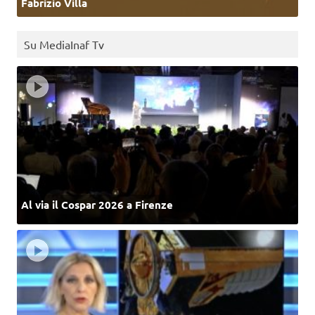
Fabrizio Villa
Su MediaInaf Tv
Al via il Cospar 2026 a Firenze