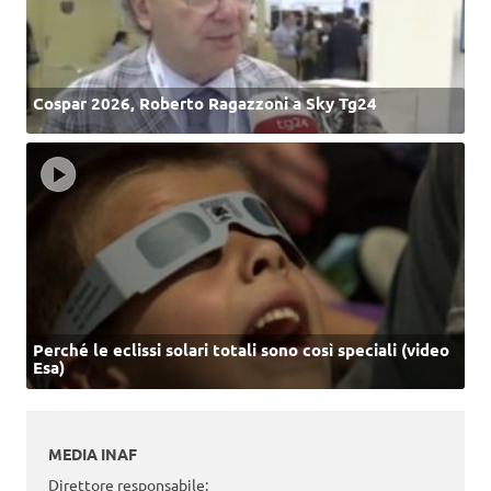
Cospar 2026, Roberto Ragazzoni a Sky Tg24
Perché le eclissi solari totali sono così speciali (video
Esa)
MEDIA INAF
Direttore responsabile: