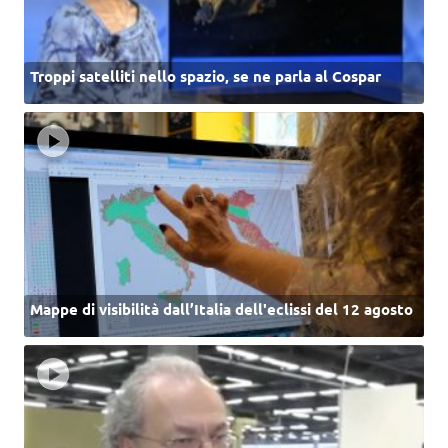
Troppi satelliti nello spazio, se ne parla al Cospar
Mappe di visibilità dall’Italia dell'eclissi del 12 agosto