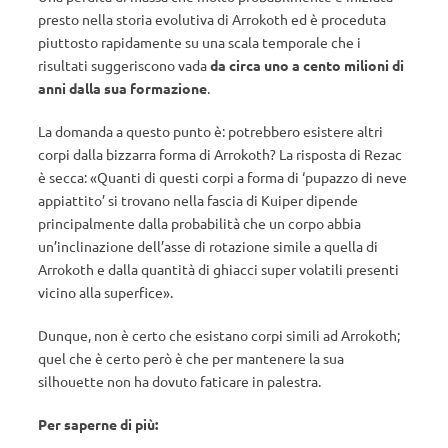
presto nella storia evolutiva di Arrokoth ed è proceduta
piuttosto rapidamente su una scala temporale che i
risultati suggeriscono vada
da circa uno a cento milioni di
anni dalla sua formazione
.
La domanda a questo punto è: potrebbero esistere altri
corpi dalla bizzarra forma di Arrokoth? La risposta di Rezac
è secca: «Quanti di questi corpi a forma di ‘pupazzo di neve
appiattito’ si trovano nella fascia di Kuiper dipende
principalmente dalla probabilità che un corpo abbia
un’inclinazione dell’asse di rotazione simile a quella di
Arrokoth e dalla quantità di ghiacci super volatili presenti
vicino alla superfice».
Dunque, non è certo che esistano corpi simili ad Arrokoth;
quel che è certo però è che per mantenere la sua
silhouette non ha dovuto faticare in palestra.
Per saperne di più: