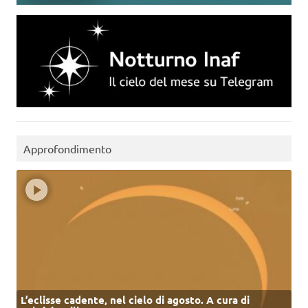
Approfondimento
L’eclisse cadente, nel cielo di agosto. A cura di