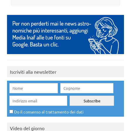
Iscriviti alla newsletter
Do il consenso al trattamento dei dati
Video del giorno