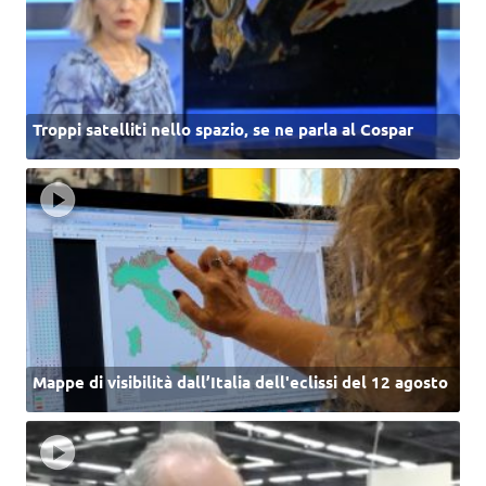
Troppi satelliti nello spazio, se ne parla al Cospar
Mappe di visibilità dall’Italia dell'eclissi del 12 agosto