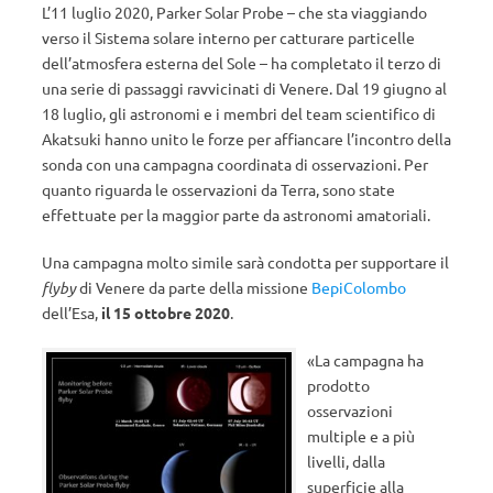
L’11 luglio 2020, Parker Solar Probe – che sta viaggiando
verso il Sistema solare interno per catturare particelle
dell’atmosfera esterna del Sole – ha completato il terzo di
una serie di passaggi ravvicinati di Venere. Dal 19 giugno al
18 luglio, gli astronomi e i membri del team scientifico di
Akatsuki hanno unito le forze per affiancare l’incontro della
sonda con una campagna coordinata di osservazioni. Per
quanto riguarda le osservazioni da Terra, sono state
effettuate per la maggior parte da astronomi amatoriali.
Una campagna molto simile sarà condotta per supportare il
flyby
di Venere da parte della missione
BepiColombo
dell’Esa,
il 15 ottobre 2020
.
«La campagna ha
prodotto
osservazioni
multiple e a più
livelli, dalla
superficie alla