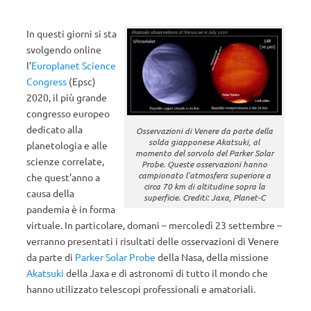
In questi giorni si sta
svolgendo online
l’
Europlanet Science
Congress
(Epsc)
2020, il più grande
congresso europeo
dedicato alla
Osservazioni di Venere da parte della
solda giapponese Akatsuki, al
planetologia e alle
momento del sorvolo del Parker Solar
scienze correlate,
Probe. Queste osservazioni hanno
campionato l’atmosfera superiore a
che quest’anno a
circa 70 km di altitudine sopra la
causa della
superficie. Crediti: Jaxa, Planet-C
pandemia è in forma
virtuale. In particolare, domani – mercoledì 23 settembre –
verranno presentati i risultati delle osservazioni di Venere
da parte di
Parker Solar Probe
della Nasa, della missione
Akatsuki
della Jaxa e di astronomi di tutto il mondo che
hanno utilizzato telescopi professionali e amatoriali.