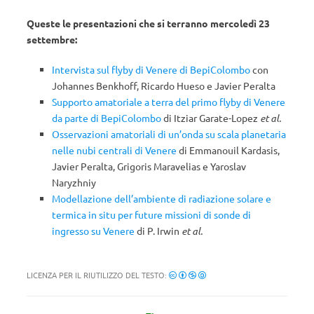
Queste le presentazioni che si terranno mercoledì 23
settembre:
Intervista sul flyby di Venere di BepiColombo
con
Johannes Benkhoff, Ricardo Hueso e Javier Peralta
Supporto amatoriale a terra del primo flyby di Venere
da parte di BepiColombo
di Itziar Garate-Lopez
et al.
Osservazioni amatoriali di un’onda su scala planetaria
nelle nubi centrali di Venere
di Emmanouil Kardasis,
Javier Peralta, Grigoris Maravelias e Yaroslav
Naryzhniy
Modellazione dell’ambiente di radiazione solare e
termica in situ per future missioni di sonde di
ingresso su Venere
di P. Irwin
et al.
LICENZA PER IL RIUTILIZZO DEL TESTO: