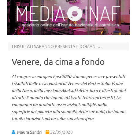
Il notiziario online dell’Istituto nazionale di astrofisica
Vai al contenuto
I RISULTATI SARANNO PRESENTATI DOMANI A EPSC 2020
Venere, da cima a fondo
Al congresso europeo Epsc2020 stanno per essere presentati
i risultati delle osservazioni di Venere del Parker Solar Probe
della Nasa, della missione Akatsuki della Jaxa e di astronomi
di tutto il mondo che hanno utilizzato telescopi terrestri. La
campagna ha prodotto osservazioni multiple, dalla
superficie del pianeta alla sommità delle sue nubi, che hanno
fornito intuizioni uniche sulla sua atmosfera
Maura Sandri
22/09/2020