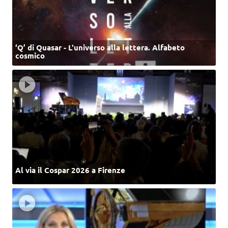
‘Q’ di Quasar - L'universo alla lettera. Alfabeto
cosmico
Al via il Cospar 2026 a Firenze