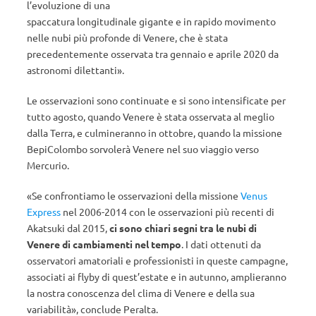
l’evoluzione di una
spaccatura longitudinale gigante e in rapido movimento
nelle nubi più profonde di Venere, che è stata
precedentemente osservata tra gennaio e aprile 2020 da
astronomi dilettanti».
Le osservazioni sono continuate e si sono intensificate per
tutto agosto, quando Venere è stata osservata al meglio
dalla Terra, e culmineranno in ottobre, quando la missione
BepiColombo sorvolerà Venere nel suo viaggio verso
Mercurio.
«Se confrontiamo le osservazioni della missione
Venus
Express
nel 2006-2014 con le osservazioni più recenti di
Akatsuki dal 2015,
ci sono chiari segni tra le nubi di
Venere di cambiamenti nel tempo
. I dati ottenuti da
osservatori amatoriali e professionisti in queste campagne,
associati ai flyby di quest’estate e in autunno, amplieranno
la nostra conoscenza del clima di Venere e della sua
variabilità», conclude Peralta.