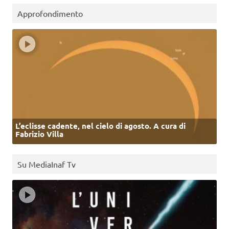
Approfondimento
L’eclisse cadente, nel cielo di agosto. A cura di
Fabrizio Villa
Su MediaInaf Tv