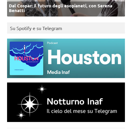
Dal Cospar: il futuro degli esopianeti, con Serena
Benatti
Su Spotify e su Telegram