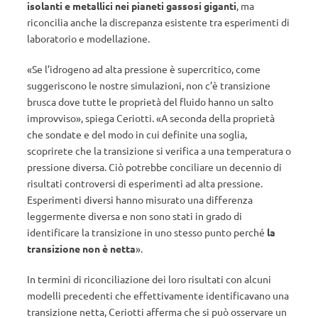
isolanti e metallici nei pianeti gassosi giganti
, ma
riconcilia anche la discrepanza esistente tra esperimenti di
laboratorio e modellazione.
«Se l’idrogeno ad alta pressione è supercritico, come
suggeriscono le nostre simulazioni, non c’è transizione
brusca dove tutte le proprietà del fluido hanno un salto
improvviso», spiega Ceriotti. «A seconda della proprietà
che sondate e del modo in cui definite una soglia,
scoprirete che la transizione si verifica a una temperatura o
pressione diversa. Ciò potrebbe conciliare un decennio di
risultati controversi di esperimenti ad alta pressione.
Esperimenti diversi hanno misurato una differenza
leggermente diversa e non sono stati in grado di
identificare la transizione in uno stesso punto perché
la
transizione non è netta
».
In termini di riconciliazione dei loro risultati con alcuni
modelli precedenti che effettivamente identificavano una
transizione netta, Ceriotti afferma che si può osservare un