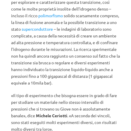
per esplorare e caratterizzare questa transizione, così
come le molte proprietà insolite dell’idrogeno denso –
incluso il ricco
polimorfismo
solido scarsamente compreso,
la linea di fusione anomala e la possibile transizione a uno
stato
superconduttore
– le indagini di laboratorio sono
complicate, a causa della necessità di creare un ambiente
ad alta pressione e temperatura controllata, e di confinare
l’idrogeno durante le misurazioni. La ricerca sperimentale
non ha quindi ancora raggiunto un consenso sul fatto che la
transizione sia brusca o regolare e diversi esperimenti
hanno individuato la transizione liquido-liquido anche a
pressioni fino a 100 gigapascal di distanza (1 gigapascal
equivale a 10mila bar).
«Il tipo di esperimento che bisogna essere in grado di fare
per studiare un materiale nello stesso intervallo di
pressioni che si trovano su Giove non è assolutamente
banale», dice
Michele
Ceriotti
. «A seconda dei vincoli,
sono stati eseguiti molti esperimenti diversi, con risultati
molto diversi tra loro».