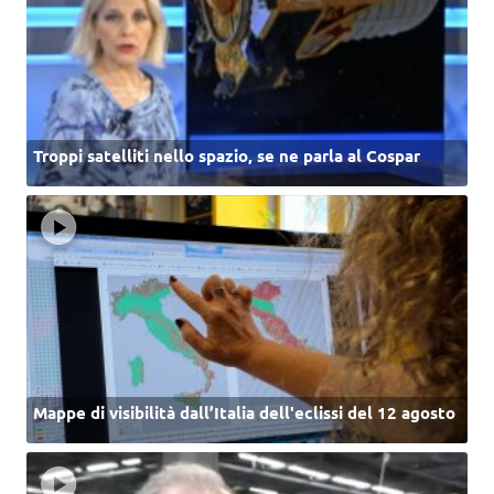
Troppi satelliti nello spazio, se ne parla al Cospar
Mappe di visibilità dall’Italia dell'eclissi del 12 agosto