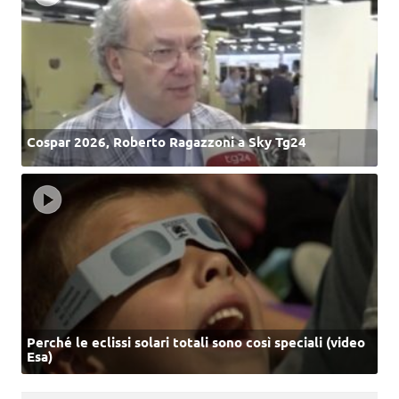
Cospar 2026, Roberto Ragazzoni a Sky Tg24
Perché le eclissi solari totali sono così speciali (video
Esa)