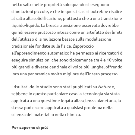
netto salto nelle proprietà solo quando si eseguono
simulazioni piccole, e che in questi casi si potrebbe risalire
al salto alla solidificazione, piuttosto che a una transizione
liquido-liquido. La brusca transizione osservata dovrebbe
quindi essere piuttosto intesa come un artefatto dei limiti
dell’utilizzo di simulazioni basate sulla modellazione
tradizionale fondate sulla fisica. L’approccio
all’apprendimento automatico ha permesso ai ricercatori di
eseguire simulazioni che sono tipicamente tra 4 e 10 volte
più grandi e diverse centinaia di volte più lunghe, offrendo
loro una panoramica molto migliore dell’intero processo.
I risultati dello studio sono stati pubblicati su
Nature
e,
sebbene in questo particolare caso la tecnologia sia stata
applicata a una questione legata alla scienza planetaria, la
stessa può essere applicata a qualsiasi problema nella
scienza dei materiali o nella chimica.
Per saperne di più: