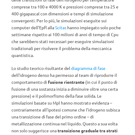
comprese tra 100 e 4000 K e pressioni comprese tra 25 e
400 gigapascal con dimensioni e tempi di simulazione
convergenti. Per lo più, le simulazioni eseguite sui
computer dell’Epfl alla
Scitas
hanno impiegato solo poche
settimane rispetto ai 100 milioni di anni di tempo di Cpu
che sarebbero stati necessari per eseguire simulazioni
tradizionali per risolvere il problema della meccanica
quantistica.
Lo studio teorico risultante del
diagramma di fase
dell’idrogeno denso ha permesso al team di riprodurre il
comportamento di
fusione rientrante
(in cui il punto di
fusione di una sostanza inizia a diminuire oltre una certa
pressione) e il polimorfismo della fase solida. Le
simulazioni basate su Mpl hanno mostrato evidenza –
contrariamente all’ipotesi comune che l’idrogeno subisca
una transizione di fase del primo ordine – di
metallizzazione continua nel liquido. Questo a sua volta
non solo suggerisce una
transizione graduale tra strati