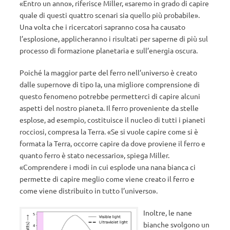
«Entro un anno», riferisce Miller, «saremo in grado di capire
quale di questi quattro scenari sia quello più probabile».
Una volta che i ricercatori sapranno cosa ha causato
l’esplosione, applicheranno i risultati per saperne di più sul
processo di formazione planetaria e sull’energia oscura.
Poiché la maggior parte del ferro nell’universo è creato
dalle supernove di tipo Ia, una migliore comprensione di
questo fenomeno potrebbe permetterci di capire alcuni
aspetti del nostro pianeta. Il ferro proveniente da stelle
esplose, ad esempio, costituisce il nucleo di tutti i pianeti
rocciosi, compresa la Terra. «Se si vuole capire come si è
formata la Terra, occorre capire da dove proviene il ferro e
quanto ferro è stato necessario», spiega Miller.
«Comprendere i modi in cui esplode una nana bianca ci
permette di capire meglio come viene creato il ferro e
come viene distribuito in tutto l’universo».
Inoltre, le nane
bianche svolgono un