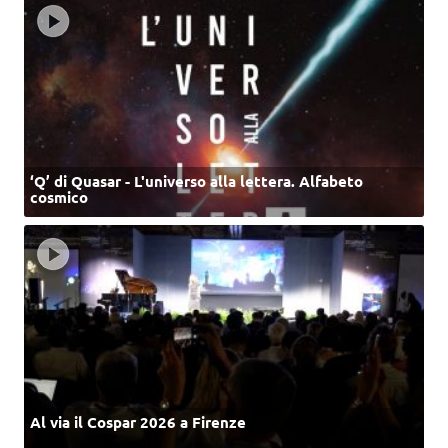
‘Q’ di Quasar - L'universo alla lettera. Alfabeto
cosmico
Al via il Cospar 2026 a Firenze