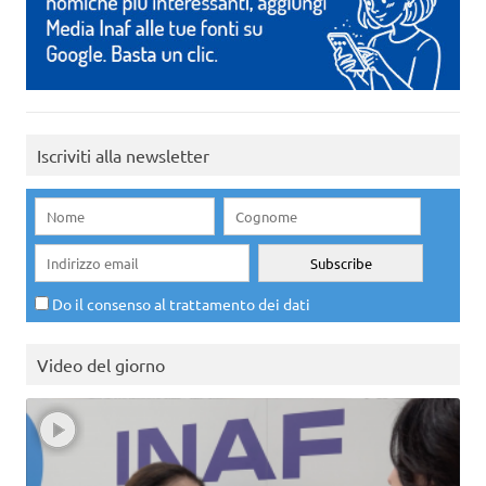
Iscriviti alla newsletter
Do il consenso al trattamento dei dati
Video del giorno