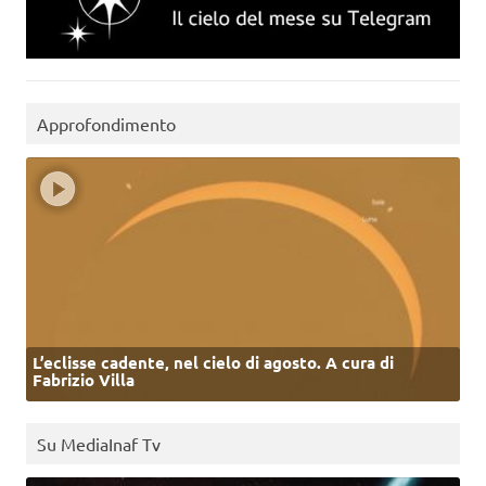
Approfondimento
L’eclisse cadente, nel cielo di agosto. A cura di
Fabrizio Villa
Su MediaInaf Tv