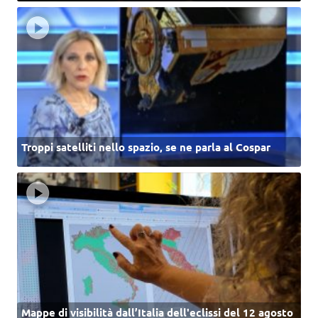
Troppi satelliti nello spazio, se ne parla al Cospar
Mappe di visibilità dall’Italia dell'eclissi del 12 agosto