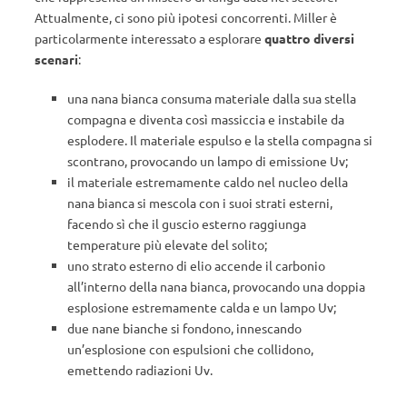
Attualmente, ci sono più ipotesi concorrenti. Miller è
particolarmente interessato a esplorare
quattro diversi
scenari
:
una nana bianca consuma materiale dalla sua stella
compagna e diventa così massiccia e instabile da
esplodere. Il materiale espulso e la stella compagna si
scontrano, provocando un lampo di emissione Uv;
il materiale estremamente caldo nel nucleo della
nana bianca si mescola con i suoi strati esterni,
facendo sì che il guscio esterno raggiunga
temperature più elevate del solito;
uno strato esterno di elio accende il carbonio
all’interno della nana bianca, provocando una doppia
esplosione estremamente calda e un lampo Uv;
due nane bianche si fondono, innescando
un’esplosione con espulsioni che collidono,
emettendo radiazioni Uv.