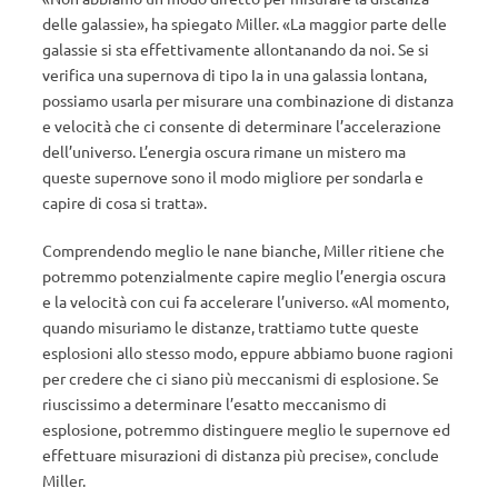
delle galassie», ha spiegato Miller. «La maggior parte delle
galassie si sta effettivamente allontanando da noi. Se si
verifica una supernova di tipo Ia in una galassia lontana,
possiamo usarla per misurare una combinazione di distanza
e velocità che ci consente di determinare l’accelerazione
dell’universo. L’energia oscura rimane un mistero ma
queste supernove sono il modo migliore per sondarla e
capire di cosa si tratta».
Comprendendo meglio le nane bianche, Miller ritiene che
potremmo potenzialmente capire meglio l’energia oscura
e la velocità con cui fa accelerare l’universo. «Al momento,
quando misuriamo le distanze, trattiamo tutte queste
esplosioni allo stesso modo, eppure abbiamo buone ragioni
per credere che ci siano più meccanismi di esplosione. Se
riuscissimo a determinare l’esatto meccanismo di
esplosione, potremmo distinguere meglio le supernove ed
effettuare misurazioni di distanza più precise», conclude
Miller.