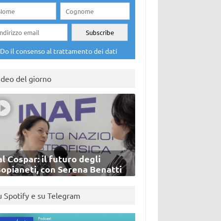
Do il consenso al trattamento dei dati
ideo del giorno
l Cospar: il futuro degli
sopianeti, con Serena Benatti
u Spotify e su Telegram