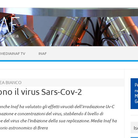
astrofisica
MEDIAINAF TV
INAF
REA BIANCO
no il virus Sars-Cov-2
he Inaf ha valutato gli effetti virucidi dell’irradiazione Uv-C
nazione e concentrazioni del virus, stabilendo il livello di
e del virus che l'inibizione della sua replicazione. Media Inaf ha
Is
torio astronomico di Brera