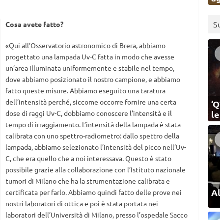
S
Cosa avete fatto?
«Qui all’Osservatorio astronomico di Brera, abbiamo
progettato una lampada Uv-C fatta in modo che avesse
un’area illuminata uniformemente e stabile nel tempo,
dove abbiamo posizionato il nostro campione, e abbiamo
fatto queste misure. Abbiamo eseguito una taratura
dell’intensità perché, siccome occorre fornire una certa
‘Q
dose di raggi Uv-C, dobbiamo conoscere l’intensità e il
l
tempo di irraggiamento. L’intensità della lampada è stata
calibrata con uno spettro-radiometro: dallo spettro della
lampada, abbiamo selezionato l’intensità del picco nell’Uv-
C, che era quello che a noi interessava. Questo è stato
possibile grazie alla collaborazione con l’Istituto nazionale
tumori di Milano che ha la strumentazione calibrata e
Al
certificata per farlo. Abbiamo quindi fatto delle prove nei
nostri laboratori di ottica e poi è stata portata nei
laboratori dell’Università di Milano, presso l’ospedale Sacco