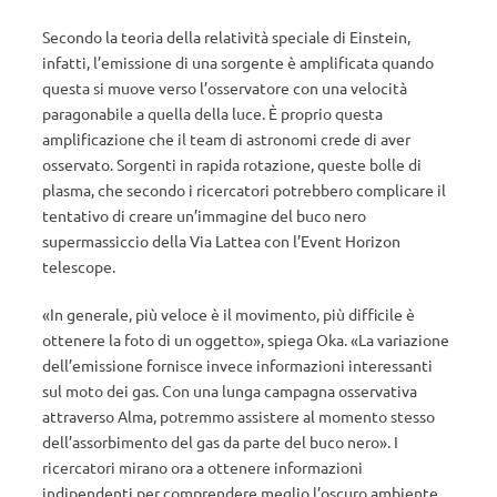
Secondo la teoria della relatività speciale di Einstein,
infatti, l’emissione di una sorgente è amplificata quando
questa si muove verso l’osservatore con una velocità
paragonabile a quella della luce. È proprio questa
amplificazione che il team di astronomi crede di aver
osservato. Sorgenti in rapida rotazione, queste bolle di
plasma, che secondo i ricercatori potrebbero complicare il
tentativo di creare un’immagine del buco nero
supermassiccio della Via Lattea con l’Event Horizon
telescope.
«In generale, più veloce è il movimento, più difficile è
ottenere la foto di un oggetto», spiega Oka. «La variazione
dell’emissione fornisce invece informazioni interessanti
sul moto dei gas. Con una lunga campagna osservativa
attraverso Alma, potremmo assistere al momento stesso
dell’assorbimento del gas da parte del buco nero». I
ricercatori mirano ora a ottenere informazioni
indipendenti per comprendere meglio l’oscuro ambiente