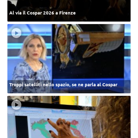
Al via il Cospar 2026 a Firenze
Troppi satelliti nello spazio, se ne parla al Cospar