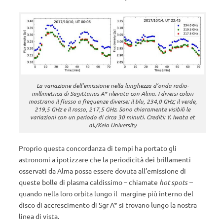
La variazione dell’emissione nella lunghezza d’onda radio-
millimetrica di Sagittarius A* rilevata con Alma. I diversi colori
mostrano il flusso a frequenze diverse: il blu, 234,0 GHz; il verde,
219,5 GHz e il rosso, 217,5 GHz. Sono chiaramente visibili le
variazioni con un periodo di circa 30 minuti. Crediti: Y. Iwata et
al./Keio University
Proprio questa concordanza di tempi ha portato gli
astronomi a ipotizzare che la periodicità dei brillamenti
osservati da Alma possa essere dovuta all’emissione di
queste bolle di plasma caldissimo – chiamate
hot spots –
quando nella loro orbita lungo il margine più interno del
disco di accrescimento di Sgr A* si trovano lungo la nostra
linea di vista.