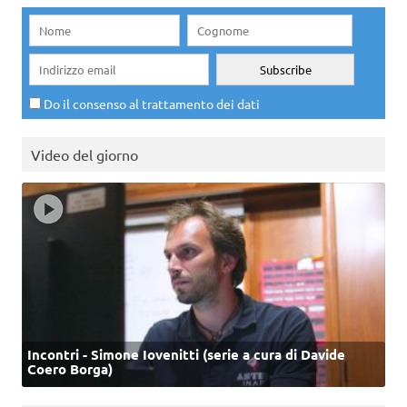
Do il consenso al trattamento dei dati
Video del giorno
Incontri - Simone Iovenitti (serie a cura di Davide
Coero Borga)