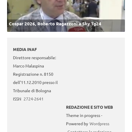
Cospar 2026, Roberto Ragazzoni a Sky Tg24
MEDIA INAF
Direttore responsabile:
Marco Malaspina
Registrazione n. 8150
dell’11.12.2010 presso il
Tribunale di Bologna
ISSN
2724-2641
REDAZIONE E SITO WEB
Theme in progress -
Powered by
Wordpress
Contattare la redazione