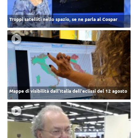
Troppi satelliti nello spazio, se ne parla al Cospar
Mappe di visibilità dall’Italia dell'eclissi del 12 agosto