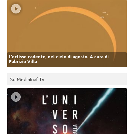
L’eclisse cadente, nel cielo di agosto. A cura di
Fabrizio Villa
Su MediaInaf Tv