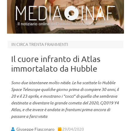
Il notiziario online dell’Istituto nazionale di astrofisica
Vai al contenuto
IN CIRCA TRENTA FRAMMENTI
Il cuore infranto di Atlas
immortalato da Hubble
Sono due istantanee molto nitide. Le ha scattate lo Hubble
Space Telescope qualche giorno prima di compiere 30 anni, il
20 e il 23 aprile, e mostrano i "cocci" di quella che sembrava
destinata a diventare la grande cometa del 2020, C/2019 Y4
Atlas, e che invece è andata in frantumi prima ancora di
passare a farci visita
Giuseppe Fiasconaro
29/04/2020