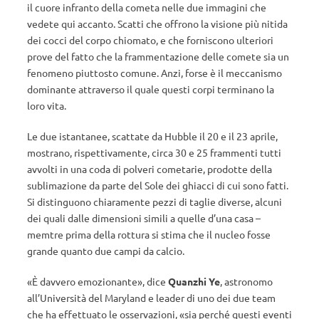
il cuore infranto della cometa nelle due immagini che
vedete qui accanto. Scatti che offrono la visione più nitida
dei cocci del corpo chiomato, e che forniscono ulteriori
prove del fatto che la frammentazione delle comete sia un
fenomeno piuttosto comune. Anzi, forse è il meccanismo
dominante attraverso il quale questi corpi terminano la
loro vita.
Le due istantanee, scattate da Hubble il 20 e il 23 aprile,
mostrano, rispettivamente, circa 30 e 25 frammenti tutti
avvolti in una coda di polveri cometarie, prodotte della
sublimazione da parte del Sole dei ghiacci di cui sono fatti.
Si distinguono chiaramente pezzi di taglie diverse, alcuni
dei quali dalle dimensioni simili a quelle d’una casa –
memtre prima della rottura si stima che il nucleo fosse
grande quanto due campi da calcio.
«È davvero emozionante», dice
Quanzhi Ye
, astronomo
all’Università del Maryland e leader di uno dei due team
che ha effettuato le osservazioni, «sia perché questi eventi