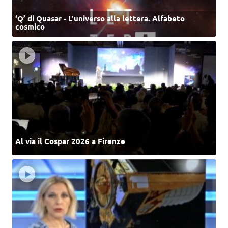
‘Q’ di Quasar - L'universo alla lettera. Alfabeto
cosmico
Al via il Cospar 2026 a Firenze