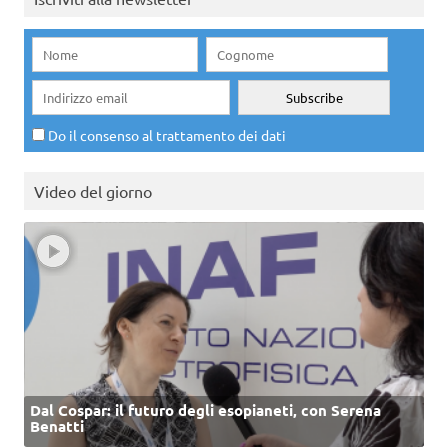
Do il consenso al trattamento dei dati
Video del giorno
Dal Cospar: il futuro degli esopianeti, con Serena
Benatti