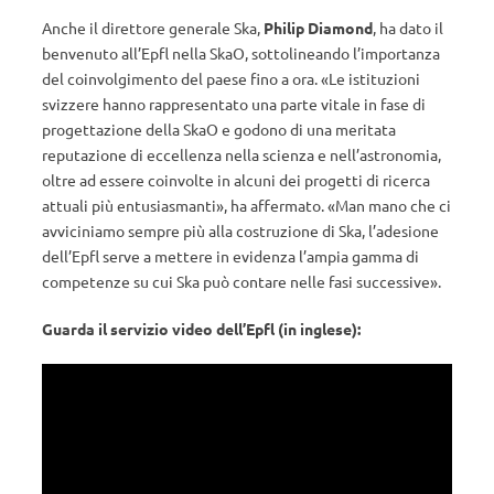
Anche il direttore generale Ska,
Philip Diamond
, ha dato il
benvenuto all’Epfl nella SkaO, sottolineando l’importanza
del coinvolgimento del paese fino a ora. «Le istituzioni
svizzere hanno rappresentato una parte vitale in fase di
progettazione della SkaO e godono di una meritata
reputazione di eccellenza nella scienza e nell’astronomia,
oltre ad essere coinvolte in alcuni dei progetti di ricerca
attuali più entusiasmanti», ha affermato. «Man mano che ci
avviciniamo sempre più alla costruzione di Ska, l’adesione
dell’Epfl serve a mettere in evidenza l’ampia gamma di
competenze su cui Ska può contare nelle fasi successive».
Guarda il servizio video dell’Epfl (in inglese):