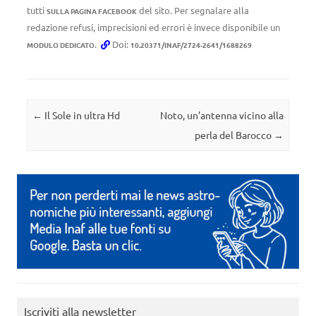
tutti
del sito. Per segnalare alla
SULLA PAGINA FACEBOOK
redazione refusi, imprecisioni ed errori è invece disponibile un
.
Doi:
MODULO DEDICATO
10.20371/INAF/2724-2641/1688269
Navigazione articolo
←
Il Sole in ultra Hd
Noto, un’antenna vicino alla
perla del Barocco
→
Iscriviti alla newsletter