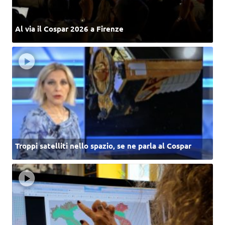
Al via il Cospar 2026 a Firenze
Troppi satelliti nello spazio, se ne parla al Cospar