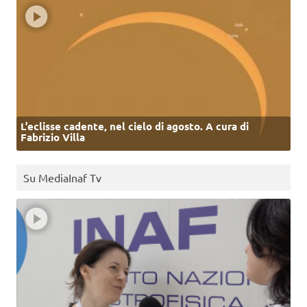
L’eclisse cadente, nel cielo di agosto. A cura di
Fabrizio Villa
Su MediaInaf Tv