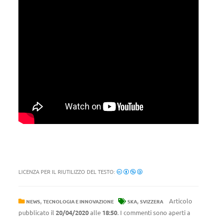
LICENZA PER IL RIUTILIZZO DEL TESTO:
,
,
Articolo
NEWS
TECNOLOGIA E INNOVAZIONE
SKA
SVIZZERA
pubblicato il
20/04/2020
alle
18:50
. I commenti sono aperti a