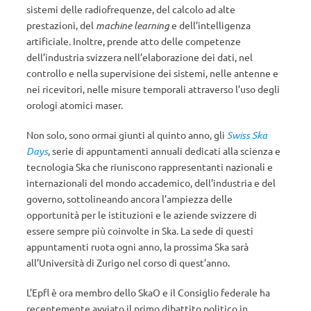
sistemi delle radiofrequenze, del calcolo ad alte
prestazioni, del
machine learning
e dell’intelligenza
artificiale. Inoltre, prende atto delle competenze
dell’industria svizzera nell’elaborazione dei dati, nel
controllo e nella supervisione dei sistemi, nelle antenne e
nei ricevitori, nelle misure temporali attraverso l’uso degli
orologi atomici maser.
Non solo, sono ormai giunti al quinto anno, gli
Swiss Ska
Days
, serie di appuntamenti annuali dedicati alla scienza e
tecnologia Ska che riuniscono rappresentanti nazionali e
internazionali del mondo accademico, dell’industria e del
governo, sottolineando ancora l’ampiezza delle
opportunità per le istituzioni e le aziende svizzere di
essere sempre più coinvolte in Ska. La sede di questi
appuntamenti ruota ogni anno, la prossima Ska sarà
all’Università di Zurigo nel corso di quest’anno.
L’Epfl è ora membro dello SkaO e il Consiglio federale ha
recentemente avviato il primo dibattito politico in