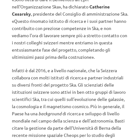
nell’Organizzazione Ska», ha dichiarato
Catherine
Cesarsky
, presidente del Consiglio di amministrazione Ska.
«Questo rinomato istituto di ricerca e i suoi partner hanno
contribuito con preziose competenze in Ska, e non
vediamo l’ora di lavorare sempre più a stretto contatto con
i nostri colleghi svizzeri mentre entriamo in questa
entusiasmante fase del progetto, completando gli
ultimissimi passi prima della costruzione».
Infatti è dal 2016, e a livello nazionale, che la Svizzera
collabora con molti istituti di ricerca e partner industriali
su diversi fronti del progetto Ska. Gli scienziati delle
istituzioni svizzere sono attivi in ben otto gruppi di lavoro
scientifici Ska, tra cui quelli sull’evoluzione delle galassie,
la cosmologia e il magnetismo cosmico. Più in generale, il
Paese ha una
background
di ricerca e sviluppo di livello
mondiale nel campo della scienza e dell’astronomia. Basti
citare la gestione da parte dell’Università di Berna della
recente missione spaziale Cheops per lo studio degli