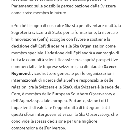
Parlamento sulla possibile partecipazione della Svizzera
come stato membro in futuro.
«Poiché il sogno di costruire Ska sta per diventare realtà, la
Segreteria svizzera di Stato per la formazione, la ricerca e
l’innovazione (Sefri) accoglie con favore e sostiene la
decisione dell’Epfl di aderire alla Ska Organization come
membro speciale. L’adesione dell’Epfl andrà a vantaggio di
tutta la comunità scientifica svizzera e aprirà prospettive
commerciali alle imprese svizzere», ha dichiarato
Xavier
Reymond
, vicedirettore generale per le organizzazioni
internazionali di ricerca della Sefri e responsabile delle
relazioni tra la Svizzera e la SkaO. «La Svizzera è la sede del
Cern, è membro dello European Southern Observatory e
dell’Agenzia spaziale europea. Pertanto, siamo tutti
impazienti di valutare l’opportunità di integrare tutti
questi sforzi intergovernativi con lo Ska Observatory, che
condivide la stessa dedizione per una migliore
comprensione dell’universo».