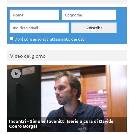
Do il consenso al trattamento dei dati
Video del giorno
Incontri - Simone Iovenitti (serie a cura di Davide
Coero Borga)