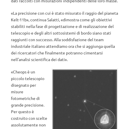
dati raccolti con misurazioni indipendenti delle loro masse.
«La precisione con cui è stato misurato il raggio del pianeta
Kelt-11b», continua Salatti, «dimostra come gli obiettivi
stabiliti nella fase di progettazione e di realizzazione del
telescopio e degli altri sottosistemi di bordo siano stati
raggiunti con successo. Alla soddisfazione del team
industriale italiano attendiamo ora che si aggiunga quella
dei ricercatori che finalmente potranno cimentarsi
nell’analisi scientifica dei dati».
«Cheops è un
piccolo telescopio
disegnato per
misure
fotometriche di
grande precisione.
Per questo è
costruito con scelte
assolutamente non