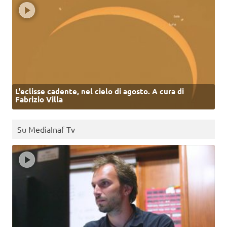
L’eclisse cadente, nel cielo di agosto. A cura di
Fabrizio Villa
Su MediaInaf Tv