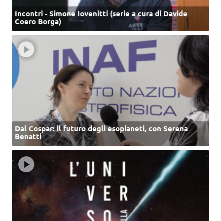
Incontri - Simone Iovenitti (serie a cura di Davide
Coero Borga)
Dal Cospar: il futuro degli esopianeti, con Serena
Benatti