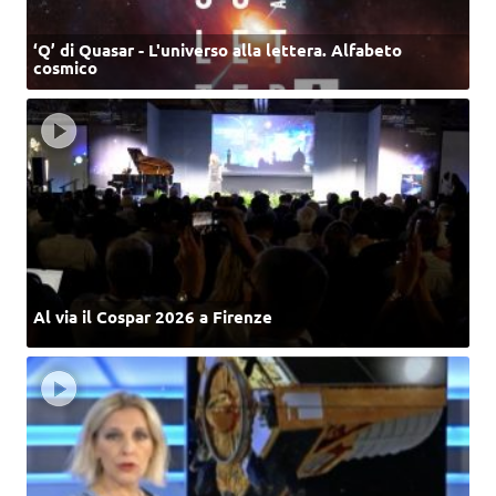
‘Q’ di Quasar - L'universo alla lettera. Alfabeto
cosmico
Al via il Cospar 2026 a Firenze