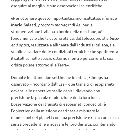
eseguire al meglio le sue osservazioni scientifiche.
«Per ottenere questo importantissimo risultato», riferisce
Mario Salatti
,
program manager
di Asi per la
strumentazione italiana a bordo della missione, «è
fondamentale che la catena ottica, dal telescopio alla
back-
end optics
, realizzata e allineata dall’industria italiana, sia
stabile al variare delle condizioni termiche che sperimenta
il satellite nello spazio esterno mentre percorrere la sua
orbita polare attorno alla Terra».
Durante le ultime due settimane in orbita, Cheops ha
osservato – ricordano dall’Esa – due transiti di esopianeti
davanti alle rispettive stelle ospiti, rilevando con
precisione la piccola diminuzione della loro luce.
L’osservazione dei transiti di esopianeti conosciuti è
l’obiettivo della missione destinata a misurare le
dimensioni dei pianeti con una precisione e un’accuratezza
senza precedenti e a ricavare le loro densità, combinando i