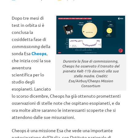
Dopo tre mesi di
test in orbita si è
conclusa la
cosiddetta fase di
commissioning
della
sonda Esa
Cheops
,
che inizia così la sua
Durante la fase di commissioning,
Cheops ha osservato il transito del
avventura
pianeta Kelt-11b davanti alla sua
scientifica per lo
stella madre. Crediti:
Esa/Airbus/Cheops Mission
studio degli
Consortium
esopianeti. Lanciato
lo scorso dicembre, Cheops ha già ottenuto promettenti
osservazioni di stelle note che ospitano esopianeti, e da
ora molte altre saranno le interessanti scoperte che si
attendono dalle sue misurazioni.
Cheops è una missione Esa che vede una importante
partecipazione dell’Italia, con l’Istituto nazionale di