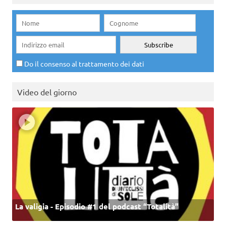
Do il consenso al trattamento dei dati
Video del giorno
La valigia - Episodio #1 del podcast “Totalità”