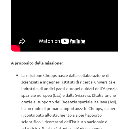
A proposito della missione:
La missione Cheops nasce dalla collaborazione di
scienziati e ingegneri, istituti di ricerca, università e
industrie, di undici paesi europei guidati dell’Agenzia
spaziale europea (Esa) e dalla Svizzera. L’Italia, anche
grazie al supporto dell’Agenzia spaziale italiana (Asi),
ha un ruolo di primaria importanza in Cheops, sia per
il contributo allo strumento sia per l’apporto
scientifico. I ricercatori dell’Istituto nazionale di
astrofisica (Inaf) a Catania e a Padova hanno