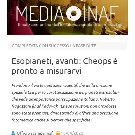
Il notiziario online dell’Istituto nazionale di astrofisica
Vai al contenuto
COMPLETATA CON SUCCESSO LA FASE DI TEST IN ORBITA
Esopianeti, avanti: Cheops è
pronto a misurarvi
Prendono il via le operazioni scientifiche della missione
spaziale Esa per la caratterizzazione dei pianeti extrasolari,
che vede un’importante partecipazione italiana. Roberto
Ragazzoni (Inaf Padova): «Le sue soluzioni non ortodosse
sono state premiate, dimostrando di offrire una precisione
fotometrica anche superiore alle specifiche»
Ufficio stampa Inaf
16/04/2020