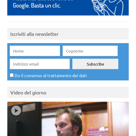
Iscriviti alla newsletter
Do il consenso al trattamento dei dati
Video del giorno