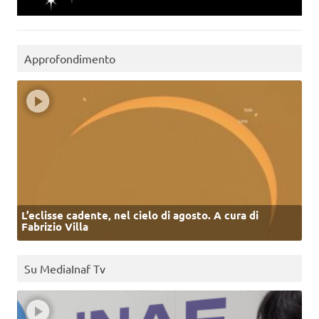
Approfondimento
L’eclisse cadente, nel cielo di agosto. A cura di
Fabrizio Villa
Su MediaInaf Tv