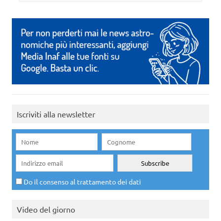
Iscriviti alla newsletter
Do il consenso al trattamento dei dati
Video del giorno