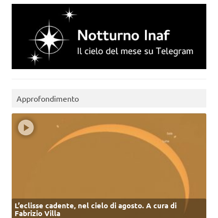
Approfondimento
L’eclisse cadente, nel cielo di agosto. A cura di
Fabrizio Villa