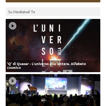
Su MediaInaf Tv
‘Q’ di Quasar - L'universo alla lettera. Alfabeto
cosmico