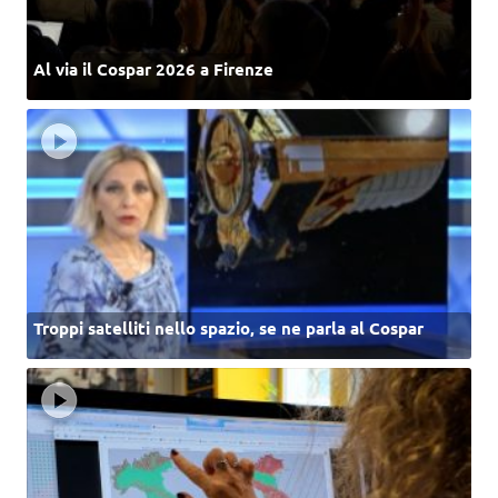
Al via il Cospar 2026 a Firenze
Troppi satelliti nello spazio, se ne parla al Cospar