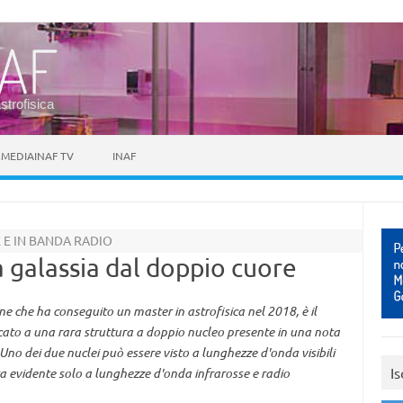
astrofisica
MEDIAINAF TV
INAF
 E IN BANDA RADIO
a galassia dal doppio cuore
che ha conseguito un master in astrofisica nel 2018, è il
cato a una rara struttura a doppio nucleo presente in una nota
 Uno dei due nuclei può essere visto a lunghezze d'onda visibili
Is
ta evidente solo a lunghezze d'onda infrarosse e radio