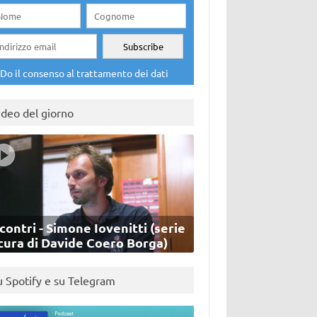
Do il consenso al trattamento dei dati
ideo del giorno
contri - Simone Iovenitti (serie
cura di Davide Coero Borga)
u Spotify e su Telegram