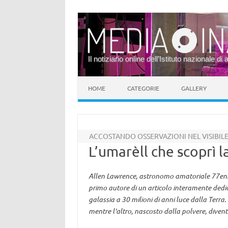
Il notiziario online dell’Istituto nazionale di 
Vai al contenuto
HOME
CATEGORIE
GALLERY
ACCOSTANDO OSSERVAZIONI NEL VISIBILE
L’umarèll che scoprì l
Allen Lawrence, astronomo amatoriale 77enne 
primo autore di un articolo interamente dedi
galassia a 30 milioni di anni luce dalla Terra.
mentre l'altro, nascosto dalla polvere, diven