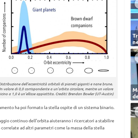
Tr
ne
Distribuzione dell’eccentricità orbitali di pianeti giganti e nane brune.
Ma
n valore di 0,0 corrispondente a un’orbita circolare, mentre un valore
icino a 1,0 è un’ellisse appiattita. Crediti: Brendan Bowler (UT-Austin)
de
amento ha poi formato la stella ospite di un sistema binario.
gio continuo dell’orbita aiuteranno i ricercatori a stabilire
 correlate ad altri parametri come la massa della stella