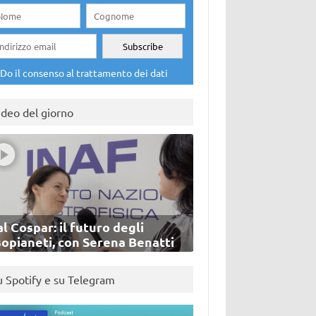
Do il consenso al trattamento dei dati
ideo del giorno
l Cospar: il futuro degli
sopianeti, con Serena Benatti
u Spotify e su Telegram