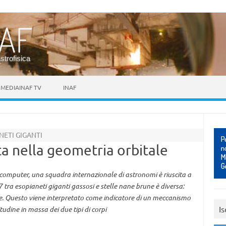
astrofisica
MEDIAINAF TV
INAF
NETI GIGANTI
tta nella geometria orbitale
l computer, una squadra internazionale di astronomi è riuscita a
 tra esopianeti giganti gassosi e stelle nane brune è diversa:
conde. Questo viene interpretato come indicatore di un meccanismo
Is
tudine in massa dei due tipi di corpi