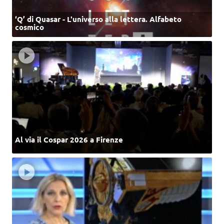
‘Q’ di Quasar - L'universo alla lettera. Alfabeto
cosmico
Al via il Cospar 2026 a Firenze