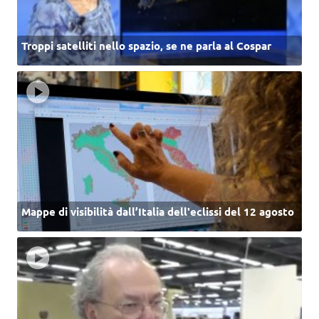
Troppi satelliti nello spazio, se ne parla al Cospar
Mappe di visibilità dall’Italia dell'eclissi del 12 agosto