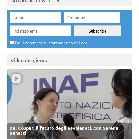
Iscriviti alla newsletter
Do il consenso al trattamento dei dati
Video del giorno
Dal Cospar: il futuro degli esopianeti, con Serena
Benatti