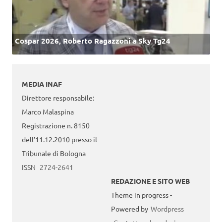
Cospar 2026, Roberto Ragazzoni a Sky Tg24
MEDIA INAF
Direttore responsabile:
Marco Malaspina
Registrazione n. 8150
dell’11.12.2010 presso il
Tribunale di Bologna
ISSN
2724-2641
REDAZIONE E SITO WEB
Theme in progress -
Powered by
Wordpress