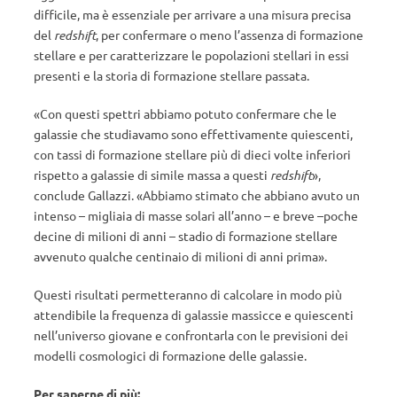
difficile, ma è essenziale per arrivare a una misura precisa
del
redshift
, per confermare o meno l’assenza di formazione
stellare e per caratterizzare le popolazioni stellari in essi
presenti e la storia di formazione stellare passata.
«Con questi spettri abbiamo potuto confermare che le
galassie che studiavamo sono effettivamente quiescenti,
con tassi di formazione stellare più di dieci volte inferiori
rispetto a galassie di simile massa a questi
redshift
»,
conclude Gallazzi. «Abbiamo stimato che abbiano avuto un
intenso – migliaia di masse solari all’anno – e breve –poche
decine di milioni di anni – stadio di formazione stellare
avvenuto qualche centinaio di milioni di anni prima».
Questi risultati permetteranno di calcolare in modo più
attendibile la frequenza di galassie massicce e quiescenti
nell’universo giovane e confrontarla con le previsioni dei
modelli cosmologici di formazione delle galassie.
Per saperne di più: