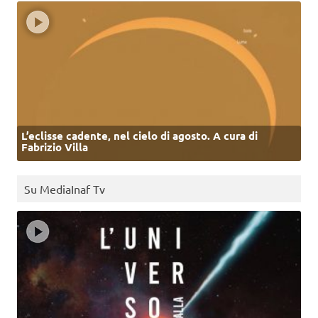
L’eclisse cadente, nel cielo di agosto. A cura di
Fabrizio Villa
Su MediaInaf Tv