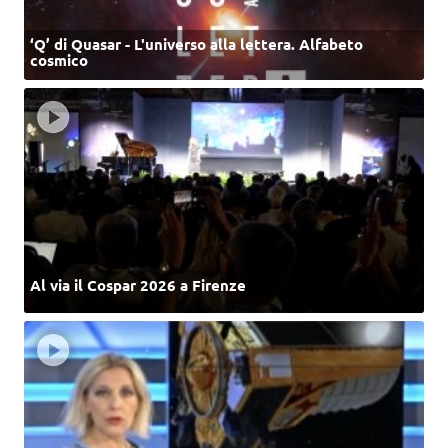
‘Q’ di Quasar - L'universo alla lettera. Alfabeto
cosmico
Al via il Cospar 2026 a Firenze