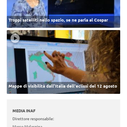
Troppi satelliti nello spazio, se ne parla al Cospar
Mappe di visibilità dall’Italia dell'eclissi del 12 agosto
MEDIA INAF
Direttore responsabile:
Marco Malaspina