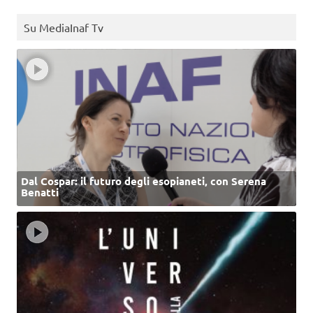
Su MediaInaf Tv
Dal Cospar: il futuro degli esopianeti, con Serena
Benatti