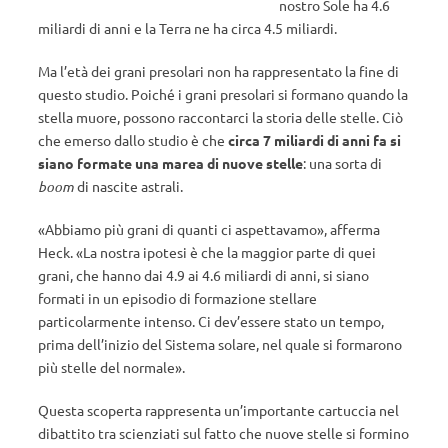
nostro Sole ha 4.6
miliardi di anni e la Terra ne ha circa 4.5 miliardi.
Ma l’età dei grani presolari non ha rappresentato la fine di
questo studio. Poiché i grani presolari si formano quando la
stella muore, possono raccontarci la storia delle stelle. Ciò
che emerso dallo studio è che
circa 7 miliardi di anni fa si
siano formate una marea di nuove stelle
: una sorta di
boom
di nascite astrali.
«Abbiamo più grani di quanti ci aspettavamo», afferma
Heck. «La nostra ipotesi è che la maggior parte di quei
grani, che hanno dai 4.9 ai 4.6 miliardi di anni, si siano
formati in un episodio di formazione stellare
particolarmente intenso. Ci dev’essere stato un tempo,
prima dell’inizio del Sistema solare, nel quale si formarono
più stelle del normale».
Questa scoperta rappresenta un’importante cartuccia nel
dibattito tra scienziati sul fatto che nuove stelle si formino