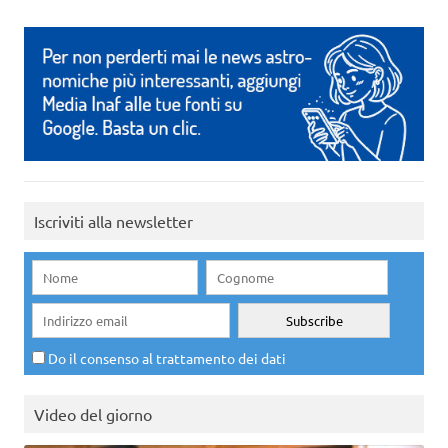
Iscriviti alla newsletter
Do il consenso al trattamento dei dati
Video del giorno