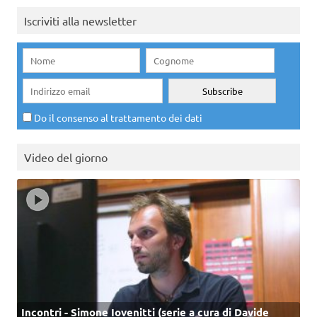
Iscriviti alla newsletter
Do il consenso al trattamento dei dati
Video del giorno
Incontri - Simone Iovenitti (serie a cura di Davide