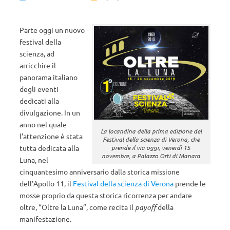
Parte oggi un nuovo
festival della
scienza, ad
arricchire il
panorama italiano
degli eventi
dedicati alla
divulgazione. In un
anno nel quale
La locandina della prima edizione del
l’attenzione è stata
Festival della scienza di Verona, che
tutta dedicata alla
prende il via oggi, venerdì 15
novembre, a Palazzo Orti di Manara
Luna, nel
cinquantesimo anniversario dalla storica missione
dell’Apollo 11, il
Festival della scienza di Verona
prende le
mosse proprio da questa storica ricorrenza per andare
oltre, “Oltre la Luna”, come recita il
payoff
della
manifestazione.