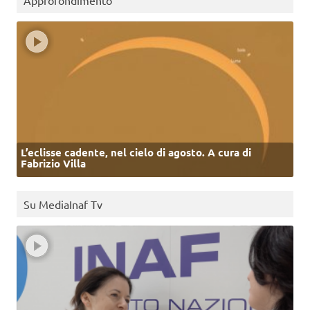
Approfondimento
L’eclisse cadente, nel cielo di agosto. A cura di
Fabrizio Villa
Su MediaInaf Tv