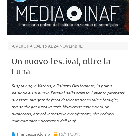
Il notiziario online dell’Istituto nazionale di astrofisica
Vai al contenuto
A VERONA DAL 15 AL 24 NOVEMBRE
Un nuovo festival, oltre la
Luna
Si apre oggi a Verona, a Palazzo Orti Manara, la prima
edizione di un nuovo Festival della scienza. L’evento promette
di essere una grande festa di scienza per scuole e famiglie,
ma anche per tutta la città. Numerose esposizioni, un
planetario, attività interattive e conferenze, che vedono
coinvolti anche ricercatori dell’Inaf
Francesca Aloisio
15/11/2019