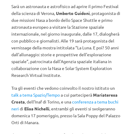
Sarà un astronauta e astrofisico ad aprire il primo Festival
della scienza di Verona,
Umberto Guidoni
, protagonista di
due missioni Nasa a bordo dello Space Shuttle e primo
astronauta europeo a visitare la Stazione spaziale
internazionale, nel giorno inaugurale, dalle 17, dialogherà
con pubblico e giornalisti. Alle 19 sarà protagonista del
vernissage della mostra intitolata “La Luna. E poi? 50 anni
dall’allunaggio: storie e prospettive dell’esplorazione
spaziale”, patrocinata dall’Agenzia spaziale italiana in
collaborazione con la Nasa e Solar System Exploration
Research Virtual Institute.
Tra gli eventi che vedono coinvolto il nostro istituto un
talk a tema Spazio/Tempo
a cui parteciperà
Mariateresa
Crosta
, dell’Inaf di Torino, e una
conferenza a tema buchi
neri
di
Elisa Nichelli
, entrambi gli eventi si svolgeranno
domenica 17 pomeriggio, presso la Sala Poppy del Palazzo
Orti di Manara.