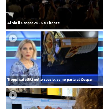
Al via il Cospar 2026 a Firenze
Troppi satelliti nello spazio, se ne parla al Cospar