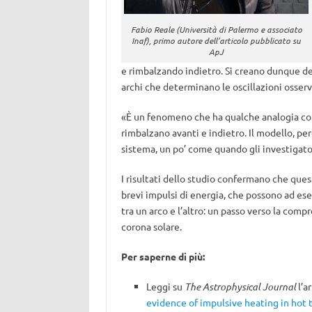
Fabio Reale (Università di Palermo e associato
Inaf), primo autore dell’articolo pubblicato su
ApJ
e rimbalzando indietro. Si creano dunque del
archi che determinano le oscillazioni osserv
«È un fenomeno che ha qualche analogia con
rimbalzano avanti e indietro. Il modello, però
sistema, un po’ come quando gli investigator
I risultati dello studio confermano che quest
brevi impulsi di energia, che possono ad es
tra un arco e l’altro: un passo verso la com
corona solare.
Per saperne di più:
Leggi su
The Astrophysical Journal
l’a
evidence of impulsive heating in hot