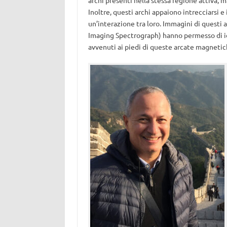
archi presenti nella stessa regione attiva, 
Inoltre, questi archi appaiono intrecciarsi 
un’interazione tra loro. Immagini di questi 
Imaging Spectrograph) hanno permesso di id
avvenuti ai piedi di queste arcate magnetic