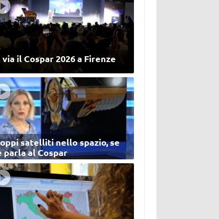
 via il Cospar 2026 a Firenze
oppi satelliti nello spazio, se
 parla al Cospar