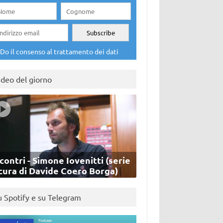
Do il consenso al trattamento dei dati
ideo del giorno
contri - Simone Iovenitti (serie
cura di Davide Coero Borga)
u Spotify e su Telegram