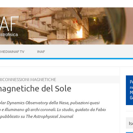
astrofisica
MEDIAINAF TV
INAF
 RICONNESSIONI MAGNETICHE
 magnetiche del Sole
Solar Dynamics Observatory della Nasa, pulsazioni quasi
e illuminano gli archi coronali. Lo studio, guidato da Fabio
 è pubblicato su The Astrophysical Journal
Is