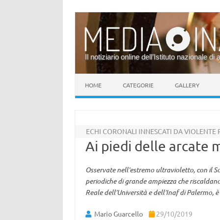
Il notiziario online dell’Istituto nazionale di 
Vai al contenuto
HOME
CATEGORIE
GALLERY
ECHI CORONALI INNESCATI DA VIOLENTE
Ai piedi delle arcate
Osservate nell’estremo ultravioletto, con il 
periodiche di grande ampiezza che riscaldano 
Reale dell’Università e dell’Inaf di Palermo,
Mario Guarcello
29/10/2019