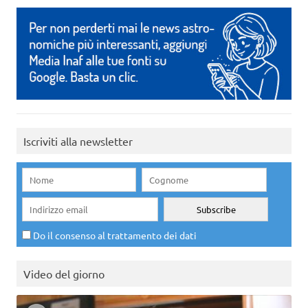
Iscriviti alla newsletter
Do il consenso al trattamento dei dati
Video del giorno