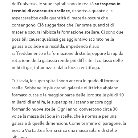
dell’universo, le super spirali sono in realtà
sottopeso in
termini di contenuto stellare
, rispetto a quanto ci si
aspetterebbe dalla quantità di materia oscura che
contengono. Ciò suggerisce che l’enorme quantità di
materia oscura inibisca la formazione stellare. Ci sono due
possibili cause: qualsiasi gas aggiuntivo attirato nella
galassia collide e si riscalda, impedendo il suo
raffreddamento e la formazione di stelle, oppure la rapida
rotazione della galassia rende più difficile il collasso delle
nubi di gas, influenzate dalla forza centrifuga.
Tuttavia, le super spirali sono ancora in grado di formare
stelle. Sebbene le più grandi galassie ellittiche abbiano
formato tutte o la maggior parte delle loro stelle più di 10
miliardi di anni fa, le super spirali stanno ancora oggi
formando nuove stelle. Ogni anno, convertono circa 30
volte la massa del Sole in stelle, che è normale per una
galassia di quelle dimensioni. Come termine di paragone, la
nostra Via Lattea forma circa una massa solare di stelle
all’anno.