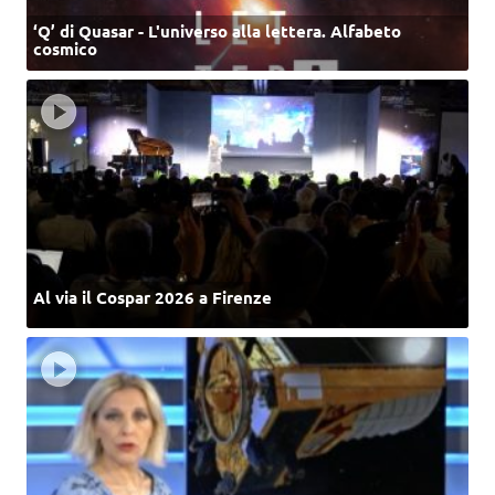
‘Q’ di Quasar - L'universo alla lettera. Alfabeto
cosmico
Al via il Cospar 2026 a Firenze