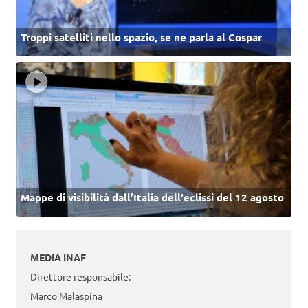
Troppi satelliti nello spazio, se ne parla al Cospar
Mappe di visibilità dall’Italia dell'eclissi del 12 agosto
MEDIA INAF
Direttore responsabile:
Marco Malaspina