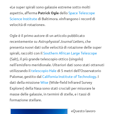
«Le super spirali sono galassie estreme sotto molti
aspetti», afferma
Patrick Ogle
dello
Space Telescope
Science Institute
di Baltimora. «Infrangono i record di
velocità di rotazione».
Ogle è il primo autore di un articolo pubblicato
recentemente su
Astrophysical Journal Letters
, che
presenta nuovi dati sulle velocità di rotazione delle super
spirali, raccolti con il
Southern African Large Telescope
(Salt), il più grande telescopio ottico (singolo)
nell’emisfero meridionale. Ulteriori dati sono stati ottenuti
utilizzando il
telescopio Hale
di 5 metri dell’Osservatorio
Palomar, gestito dal
California Institute of Technology
. I
dati della missione
Wise
(Wide-field Infrared Survey
Explorer) della Nasa sono stati cruciali per misurare le
masse delle galassie, in termini di stelle, e i tassi di
formazione stellare.
«Questo lavoro