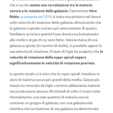
che si sa che
esiste
una correlazione tra la materia
oscura e la rotazione delle galassie
. L’astronoma
Vera
Rubin
,
scomparsa nel 2016
, è stata una pioniera nel lavoro
sulle velocità di rotazione delle galassie, dimostrando che
le galassie a spirale ruotano più velocemente di quanto
farebbero se la loro gravità fosse dovuta esclusivamente
alle stelle e al gas di cui sono fatte. Data la massa di una
galassia a spirale (in termini di stelle), è possibile sapere la
sua velocità di rotazione. Il team di Ogle ha scoperto che
la
velocità di rotazione delle super spirali supera
significativamente la velocità di rotazione prevista
.
In questo studio si è visto che le super spirali risiedono in
aloni di materia oscura più grandi della media. L’alone più
massiccio misurato da Ogle contiene abbastanza materia
oscura da essere almeno 40 miliardi di volte il nostro Sole.
Normalmente, una tale quantità di materia oscura
contiene un gruppo di galassie, non una galassia sola.
«Sembra che la rotazione di una galassia sia determinata