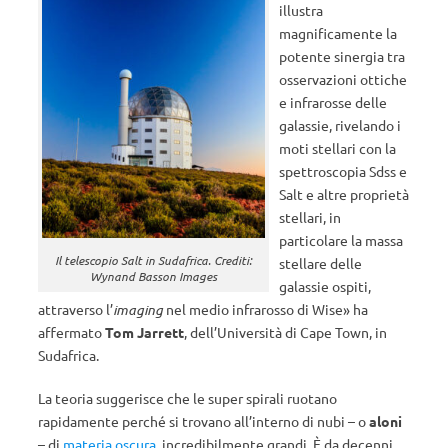
illustra
magnificamente la
potente sinergia tra
osservazioni ottiche
e infrarosse delle
galassie, rivelando i
moti stellari con la
spettroscopia Sdss e
Salt e altre proprietà
stellari, in
particolare la massa
Il telescopio Salt in Sudafrica. Crediti:
stellare delle
Wynand Basson Images
galassie ospiti,
attraverso l’
imaging
nel medio infrarosso di Wise» ha
affermato
Tom Jarrett
, dell’Università di Cape Town, in
Sudafrica.
La teoria suggerisce che le super spirali ruotano
rapidamente perché si trovano all’interno di nubi – o
aloni
– di
materia oscura
, incredibilmente grandi. È da decenni