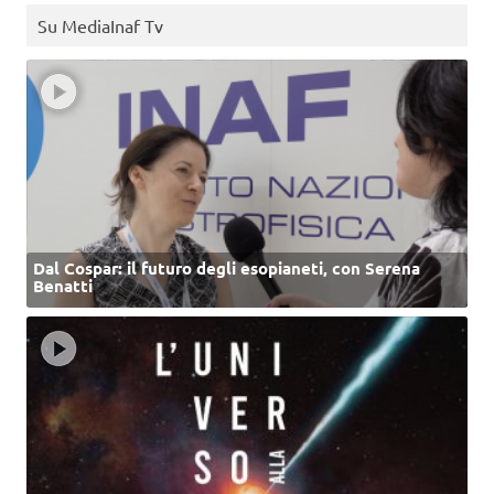
Su MediaInaf Tv
Dal Cospar: il futuro degli esopianeti, con Serena
Benatti