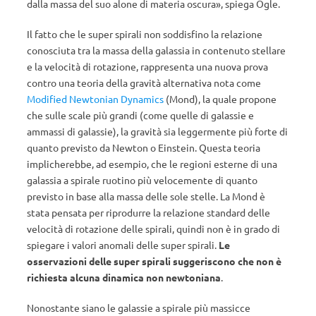
dalla massa del suo alone di materia oscura», spiega Ogle.
Il fatto che le super spirali non soddisfino la relazione
conosciuta tra la massa della galassia in contenuto stellare
e la velocità di rotazione, rappresenta una nuova prova
contro una teoria della gravità alternativa nota come
Modified Newtonian Dynamics
(Mond), la quale propone
che sulle scale più grandi (come quelle di galassie e
ammassi di galassie), la gravità sia leggermente più forte di
quanto previsto da Newton o Einstein. Questa teoria
implicherebbe, ad esempio, che le regioni esterne di una
galassia a spirale ruotino più velocemente di quanto
previsto in base alla massa delle sole stelle. La Mond è
stata pensata per riprodurre la relazione standard delle
velocità di rotazione delle spirali, quindi non è in grado di
spiegare i valori anomali delle super spirali.
Le
osservazioni delle super spirali suggeriscono che non è
richiesta alcuna dinamica non newtoniana
.
Nonostante siano le galassie a spirale più massicce