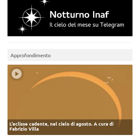
Approfondimento
L’eclisse cadente, nel cielo di agosto. A cura di
Fabrizio Villa