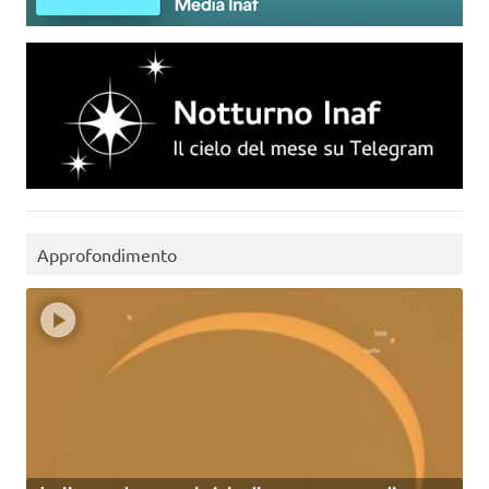
Approfondimento