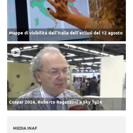
Mappe di visibilità dall’Italia dell'eclissi del 12 agosto
Cospar 2026, Roberto Ragazzoni a Sky Tg24
MEDIA INAF