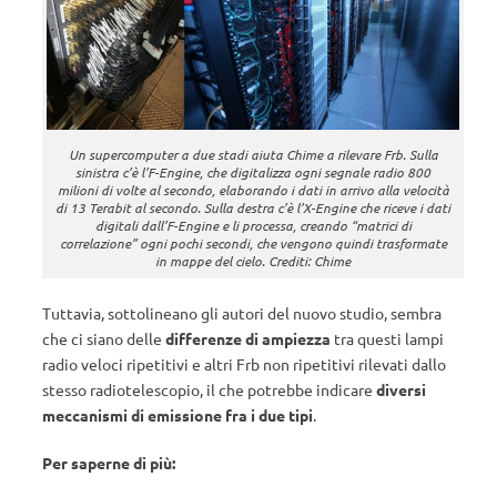
Un supercomputer a due stadi aiuta Chime a rilevare Frb. Sulla
sinistra c’è l’F-Engine, che digitalizza ogni segnale radio 800
milioni di volte al secondo, elaborando i dati in arrivo alla velocità
di 13 Terabit al secondo. Sulla destra c’è l’X-Engine che riceve i dati
digitali dall’F-Engine e li processa, creando “matrici di
correlazione” ogni pochi secondi, che vengono quindi trasformate
in mappe del cielo. Crediti: Chime
Tuttavia, sottolineano gli autori del nuovo studio, sembra
che ci siano delle
differenze di ampiezza
tra questi lampi
radio veloci ripetitivi e altri Frb non ripetitivi rilevati dallo
stesso radiotelescopio, il che potrebbe indicare
diversi
meccanismi di emissione fra i due tipi
.
Per saperne di più: