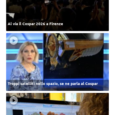
Al via il Cospar 2026 a Firenze
Troppi satelliti nello spazio, se ne parla al Cospar