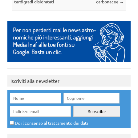
tardigradi disidratati
carbonacee
→
Iscriviti alla newsletter
Do il consenso al trattamento dei dati