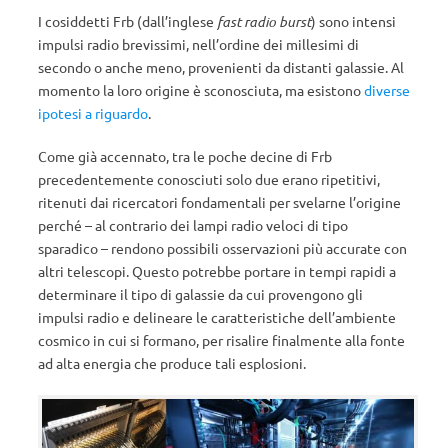
I cosiddetti Frb (dall’inglese
fast radio burst
) sono intensi
impulsi radio brevissimi, nell’ordine dei millesimi di
secondo o anche meno, provenienti da distanti galassie. Al
momento la loro origine è sconosciuta, ma esistono
diverse
ipotesi a riguardo
.
Come già accennato, tra le poche decine di Frb
precedentemente conosciuti solo due erano ripetitivi,
ritenuti dai ricercatori fondamentali per svelarne l’origine
perché – al contrario dei lampi radio veloci di tipo
sparadico – rendono possibili osservazioni più accurate con
altri telescopi. Questo potrebbe portare in tempi rapidi a
determinare il tipo di galassie da cui provengono gli
impulsi radio e delineare le caratteristiche dell’ambiente
cosmico in cui si formano, per risalire finalmente alla fonte
ad alta energia che produce tali esplosioni.