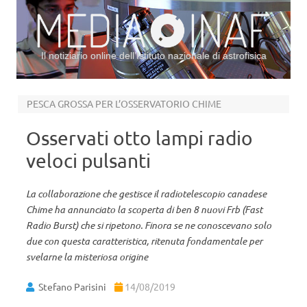
Il notiziario online dell’Istituto nazionale di astrofisica
Vai al contenuto
PESCA GROSSA PER L’OSSERVATORIO CHIME
Osservati otto lampi radio
veloci pulsanti
La collaborazione che gestisce il radiotelescopio canadese
Chime ha annunciato la scoperta di ben 8 nuovi Frb (Fast
Radio Burst) che si ripetono. Finora se ne conoscevano solo
due con questa caratteristica, ritenuta fondamentale per
svelarne la misteriosa origine
Stefano Parisini
14/08/2019