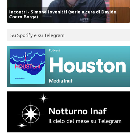
Incontri - Simone Iovenitti (serie a cura di Davide
Coero Borga)
Su Spotify e su Telegram