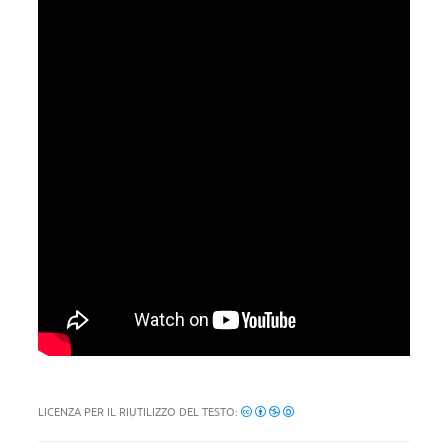
LICENZA PER IL RIUTILIZZO DEL TESTO: