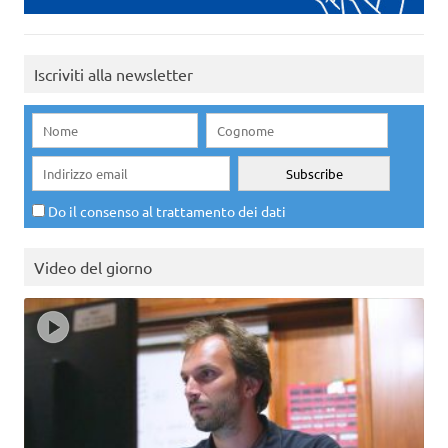
Iscriviti alla newsletter
Do il consenso al trattamento dei dati
Video del giorno