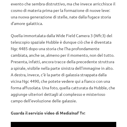
evento che sembra distruttivo, ma che invece arricchisce il
cosmo di materia prima per la formazione di nuove leve:
una nuova generazione di stelle, nate dalla fugace storia
d’amore galattica.
Quella immortalata dalla Wide Field Camera 3 (Wfc3) del
telescopio spaziale Hubble è dunque ciò che è diventata
Ngc 4485 dopo una storia che l’ha profondamente
cambiata, anche se, almeno per il momento, non del tutto.
Presenta, infatti, ancora tracce della precedente struttura
a spirale, visibile nella parte sinistra dell’immagine in alto
.
A destra, invece, c’è la parte di galassia strappata dalla
vicina Ngc 4490, che potete vedere qui a fianco con una
forma affusolata. Una foto, quella catturata da Hubble, che
aggiunge ulteriori dettagli al complesso e misterioso
campo dell’evoluzione delle galassie.
Guarda il servizio video di MediaInaf Tv: