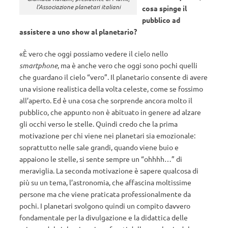
l’Associazione planetari italiani
cosa spinge il
pubblico ad
assistere a uno show al planetario?
«È vero che oggi possiamo vedere il cielo nello
smartphone
, ma è anche vero che oggi sono pochi quelli
che guardano il cielo “vero”. Il planetario consente di avere
una visione realistica della volta celeste, come se fossimo
all’aperto. Ed è una cosa che sorprende ancora molto il
pubblico, che appunto non è abituato in genere ad alzare
gli occhi verso le stelle. Quindi credo che la prima
motivazione per chi viene nei planetari sia emozionale:
soprattutto nelle sale grandi, quando viene buio e
appaiono le stelle, si sente sempre un “ohhhh…” di
meraviglia. La seconda motivazione è sapere qualcosa di
più su un tema, l’astronomia, che affascina moltissime
persone ma che viene praticata professionalmente da
pochi. I planetari svolgono quindi un compito davvero
fondamentale per la divulgazione e la didattica delle