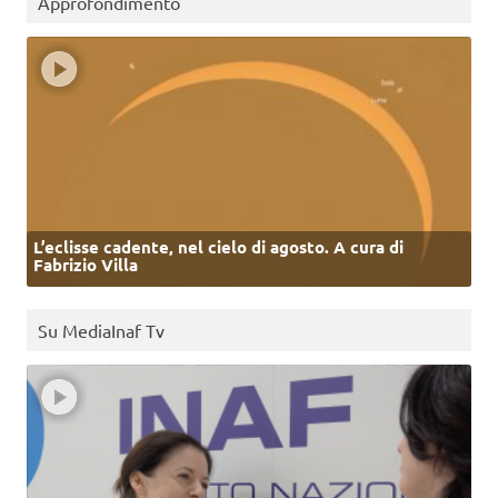
Approfondimento
L’eclisse cadente, nel cielo di agosto. A cura di
Fabrizio Villa
Su MediaInaf Tv