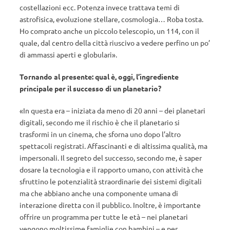
costellazioni ecc. Potenza invece trattava temi di
astrofisica, evoluzione stellare, cosmologia… Roba tosta.
Ho comprato anche un piccolo telescopio, un 114, con il
quale, dal centro della città riuscivo a vedere perfino un po’
di ammassi aperti e globulari».
Tornando al presente: qual è, oggi, l’ingrediente
principale per il successo di un planetario?
«In questa era – iniziata da meno di 20 anni – dei planetari
digitali, secondo me il rischio è che il planetario si
trasformi in un cinema, che sforna uno dopo l’altro
spettacoli registrati. Affascinanti e di altissima qualità, ma
impersonali. Il segreto del successo, secondo me, è saper
dosare la tecnologia e il rapporto umano, con attività che
sfruttino le potenzialità straordinarie dei sistemi digitali
ma che abbiano anche una componente umana di
interazione diretta con il pubblico. Inoltre, è importante
offrire un programma per tutte le età – nei planetari
vengono moltissime famiglie con bambini – e per