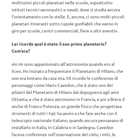
moltissimi piccoli planetari nelle scuole, soprattutto
istituti tecnici aeronautici e navali, dove si studia ancora
l’orientamento con le stelle. E, ancora, ci sono molti piccoli
planetari itineranti sotto cupole gonfiabili che vanno in
giro per scuole, centri commerciali, fiere e altri eventi».
Lei ricorda qual è stato il suo primo planetario?
Com’era?
«Io mi sono appassionato all’astronomia quando ero al
liceo. Ho iniziato a frequentare il Planetario di Milano, che
non era lontano da casa mia. Mi ricordo le conferenze di
personaggi come Mario Cavedon, che è stato uno dei
pilastri del Planetario di Milano dal dopoguerra agli anni
Ottanta, e che è stato astronomo in Francia, e poi a Brera. E
anche di Franco Potenza, un grande fisico che progettava
strumenti di tutti i tipi: ha avuto a che fare anche con il
telescopio nazionale italiano, quando ancora pensavano di
installarlo in Italia, in Calabria o in Sardegna. Cavedon
faceva conferenze sull’osservazione del cielo, i miti, le