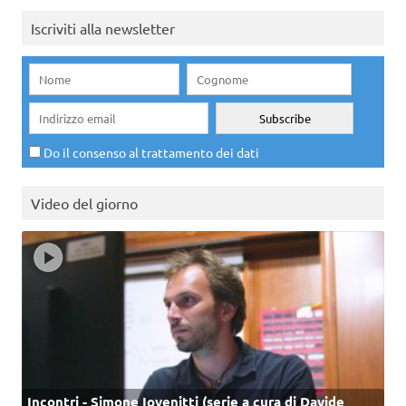
Iscriviti alla newsletter
Do il consenso al trattamento dei dati
Video del giorno
Incontri - Simone Iovenitti (serie a cura di Davide