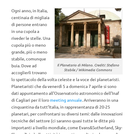
Ogni anno, in Italia,
centinaia di migliaia
di persone entrano
in una cupola a
riveder le stelle. Una
cupola più o meno
grande, più o meno
stabile, comunque
Il Planetario di Milano. Crediti: Stefano
buia. Dove ad
Stabile / Wikimedia Commons
accoglierli trovano
lo spettacolo della volta celeste e la voce dei planetaristi.
Planetaristi che da venerdì 5 a domenica 7 aprile si sono
dati appuntamento all’Osservatorio astronomico dell’Inaf
di Cagliari per il loro
meeting annuale
. Arriveranno in una
cinquantina da tutt’Italia, in rappresentanza di 20-25
planetari, per confrontarsi su diversi temi: dalle innovazioni
tecniche del settore (ci saranno quasi tutte le ditte più
importanti a livello mondiale, come Evans&Sutherland, Sky-