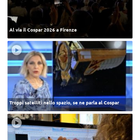
Al via il Cospar 2026 a Firenze
Troppi satelliti nello spazio, se ne parla al Cospar