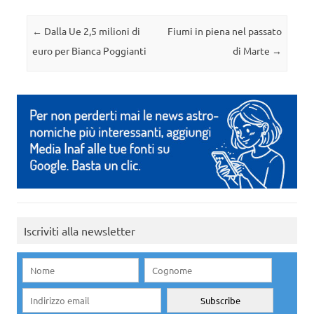
Navigazione articolo
←
Dalla Ue 2,5 milioni di
Fiumi in piena nel passato
euro per Bianca Poggianti
di Marte
→
Iscriviti alla newsletter