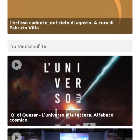
L’eclisse cadente, nel cielo di agosto. A cura di
Fabrizio Villa
Su MediaInaf Tv
‘Q’ di Quasar - L'universo alla lettera. Alfabeto
cosmico