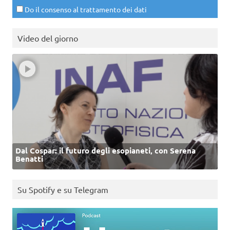
Do il consenso al trattamento dei dati
Video del giorno
Dal Cospar: il futuro degli esopianeti, con Serena
Benatti
Su Spotify e su Telegram