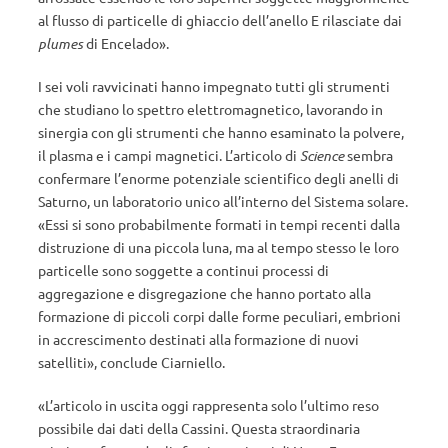
al flusso di particelle di ghiaccio dell’anello E rilasciate dai
plumes
di Encelado».
I sei voli ravvicinati hanno impegnato tutti gli strumenti
che studiano lo spettro elettromagnetico, lavorando in
sinergia con gli strumenti che hanno esaminato la polvere,
il plasma e i campi magnetici. L’articolo di
Science
sembra
confermare l’enorme potenziale scientifico degli anelli di
Saturno, un laboratorio unico all’interno del Sistema solare.
«Essi si sono probabilmente formati in tempi recenti dalla
distruzione di una piccola luna, ma al tempo stesso le loro
particelle sono soggette a continui processi di
aggregazione e disgregazione che hanno portato alla
formazione di piccoli corpi dalle forme peculiari, embrioni
in accrescimento destinati alla formazione di nuovi
satelliti», conclude Ciarniello.
«L’articolo in uscita oggi rappresenta solo l’ultimo reso
possibile dai dati della Cassini. Questa straordinaria