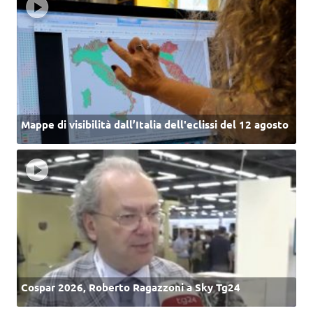
Mappe di visibilità dall’Italia dell'eclissi del 12 agosto
Cospar 2026, Roberto Ragazzoni a Sky Tg24