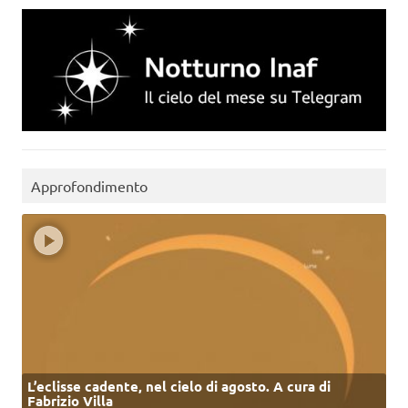
Approfondimento
L’eclisse cadente, nel cielo di agosto. A cura di
Fabrizio Villa