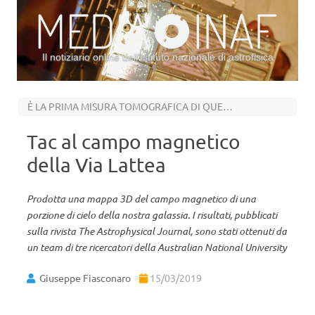
Il notiziario online dell’Istituto nazionale di astrofisica
Vai al contenuto
È LA PRIMA MISURA TOMOGRAFICA DI QUESTO TIPO
Tac al campo magnetico
della Via Lattea
Prodotta una mappa 3D del campo magnetico di una
porzione di cielo della nostra galassia. I risultati, pubblicati
sulla rivista The Astrophysical Journal, sono stati ottenuti da
un team di tre ricercatori della Australian National University
Giuseppe Fiasconaro
15/03/2019