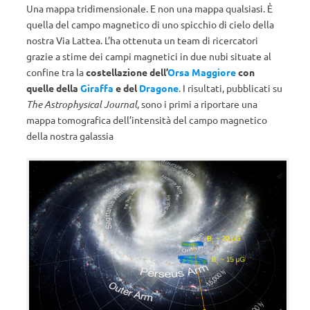
Una mappa tridimensionale. E non una mappa qualsiasi. È
quella del campo magnetico di uno spicchio di cielo della
nostra Via Lattea. L’ha ottenuta un team di ricercatori
grazie a stime dei campi magnetici in due nubi situate al
confine tra la
costellazione dell’
Orsa Maggiore
con
quelle della
Giraffa
e del
Dragone
. I risultati, pubblicati su
The Astrophysical Journal
, sono i primi a riportare una
mappa tomografica dell’intensità del campo magnetico
della nostra galassia