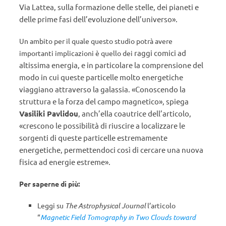
Via Lattea, sulla formazione delle stelle, dei pianeti e
delle prime fasi dell’evoluzione dell’universo».
Un ambito per il quale questo studio potrà avere
raggi comici ad
importanti implicazioni è quello dei
altissima energia, e in particolare la comprensione del
modo in cui queste particelle molto energetiche
viaggiano attraverso la galassia. «
Conoscendo la
struttura e la forza del campo magnetico», spiega
Vasiliki Pavlidou
, anch’ella coautrice dell’articolo,
«crescono le possibilità di riuscire a localizzare le
sorgenti di queste particelle estremamente
energetiche, permettendoci così di cercare una nuova
fisica ad energie estreme».
Per saperne di più:
Leggi su
The Astrophysical Journal
l’articolo
“
Magnetic Field Tomography in Two Clouds toward