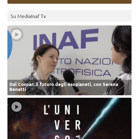
Su MediaInaf Tv
Dal Cospar: il futuro degli esopianeti, con Serena
Benatti