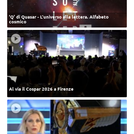
‘Q’ di Quasar - L'universo alla lettera. Alfabeto
cosmico
Al via il Cospar 2026 a Firenze