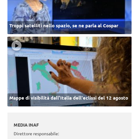
Troppi satelliti nello spazio, se ne parla al Cospar
Mappe di visibilità dall’Italia dell'eclissi del 12 agosto
MEDIA INAF
Direttore responsabile: