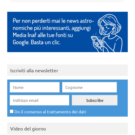
Iscriviti alla newsletter
Do il consenso al trattamento dei dati
Video del giorno