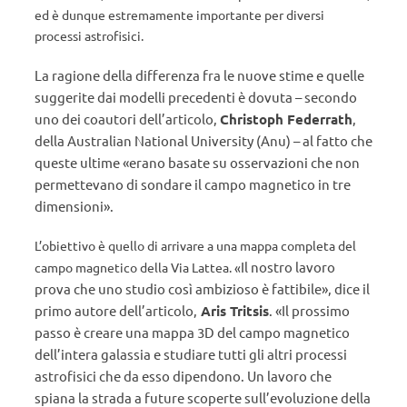
ed è dunque
estremamente importante per diversi
processi astrofisici.
La ragione della differenza fra le nuove stime e quelle
suggerite dai modelli precedenti è dovuta – secondo
uno dei coautori dell’articolo,
Christoph Federrath
,
della Australian National University (Anu) – al fatto che
queste ultime «erano basate su osservazioni che non
permettevano di sondare il campo magnetico in tre
dimensioni».
L’obiettivo è quello di arrivare a una mappa completa del
Il nostro lavoro
campo magnetico della Via Lattea. «
prova che uno studio così ambizioso è fattibile», dice il
primo autore dell’articolo,
Aris Tritsis
. «Il prossimo
passo è creare una mappa 3D del campo magnetico
dell’intera galassia e studiare tutti gli altri processi
astrofisici che da esso dipendono. Un lavoro che
spiana la strada a future scoperte sull’evoluzione della