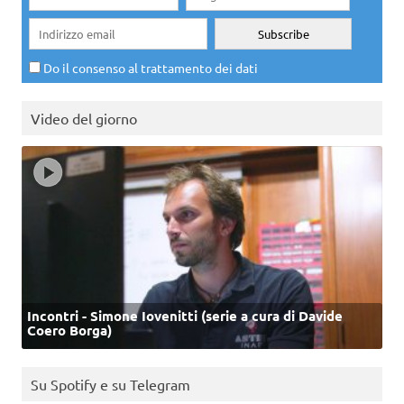
Do il consenso al trattamento dei dati
Video del giorno
Incontri - Simone Iovenitti (serie a cura di Davide
Coero Borga)
Su Spotify e su Telegram