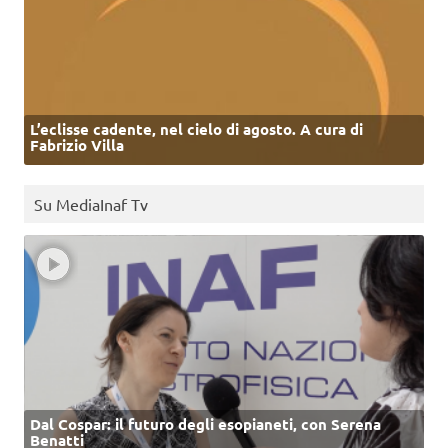
L’eclisse cadente, nel cielo di agosto. A cura di
Fabrizio Villa
Su MediaInaf Tv
Dal Cospar: il futuro degli esopianeti, con Serena
Benatti