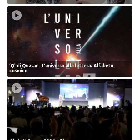
‘Q’ di Quasar - L'universo alla lettera. Alfabeto
cosmico