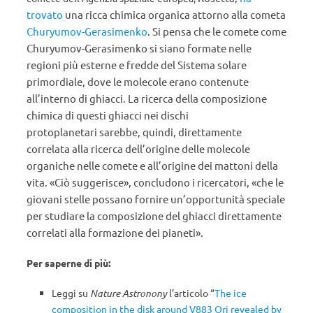
trovato
una ricca chimica organica attorno alla cometa
Churyumov-Gerasimenko
. Si pensa che le comete come
Churyumov-Gerasimenko si siano formate nelle
regioni più esterne e fredde del Sistema solare
primordiale, dove le molecole erano contenute
all’interno di ghiacci. La ricerca della composizione
chimica di questi ghiacci nei dischi
protoplanetari sarebbe, quindi, direttamente
correlata alla ricerca dell’origine delle molecole
organiche nelle comete e all’origine dei mattoni della
vita. «Ciò suggerisce», concludono i ricercatori, «che le
giovani stelle possano fornire un’opportunità speciale
per studiare la composizione del ghiacci direttamente
correlati alla formazione dei pianeti».
Per saperne di più:
Leggi su
Nature Astronony
l’articolo “
The ice
composition in the disk around V883 Ori revealed by