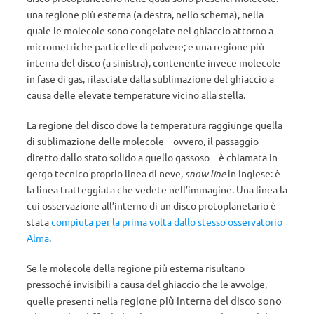
una regione più esterna (a destra, nello schema), nella
quale le molecole sono congelate nel ghiaccio attorno a
micrometriche particelle di polvere; e una regione più
interna del disco (a sinistra), contenente invece molecole
in fase di gas, rilasciate dalla sublimazione del ghiaccio a
causa delle elevate temperature vicino alla stella.
La regione del disco dove la temperatura raggiunge quella
di sublimazione delle molecole – ovvero, il passaggio
diretto dallo stato solido a quello gassoso – è chiamata in
gergo tecnico proprio linea di neve,
snow line
in inglese: è
la linea tratteggiata che vedete nell’immagine. Una linea la
cui osservazione all’interno di un disco protoplanetario è
stata
compiuta per la prima volta dallo stesso osservatorio
Alma
.
Se le molecole della regione più esterna risultano
pressoché invisibili a causa del ghiaccio che le avvolge,
regione più interna del disco sono
quelle presenti nella