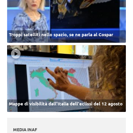
Troppi satelliti nello spazio, se ne parla al Cospar
Mappe di visibilità dall’Italia dell'eclissi del 12 agosto
MEDIA INAF