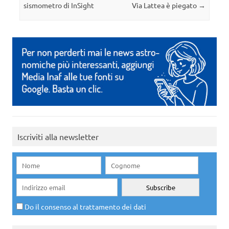
sismometro di InSight
Via Lattea è piegato
→
Iscriviti alla newsletter
Do il consenso al trattamento dei dati