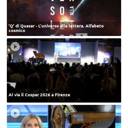
‘Q’ di Quasar - L'universo alla lettera. Alfabeto
cosmico
Al via il Cospar 2026 a Firenze