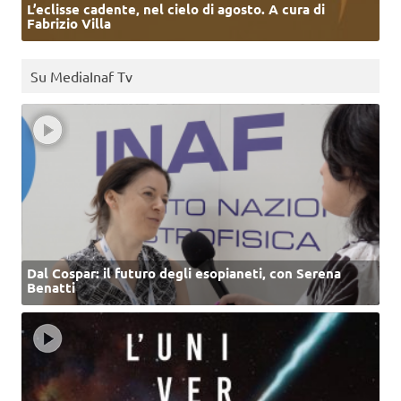
L’eclisse cadente, nel cielo di agosto. A cura di
Fabrizio Villa
Su MediaInaf Tv
Dal Cospar: il futuro degli esopianeti, con Serena
Benatti