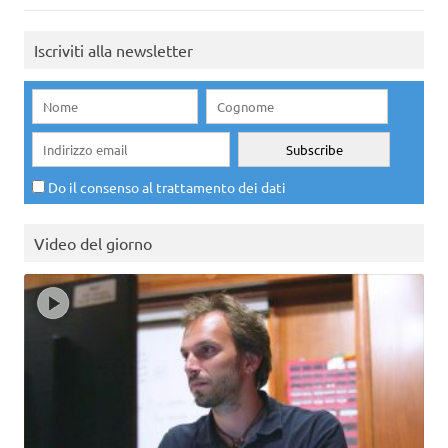
Iscriviti alla newsletter
Do il consenso al trattamento dei dati
Video del giorno