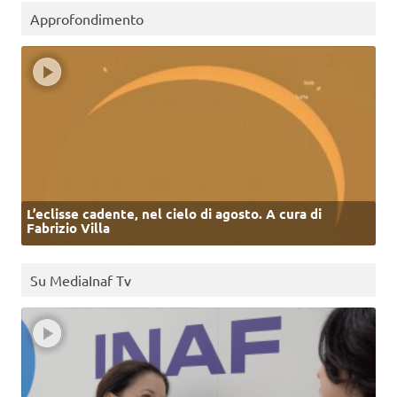
Approfondimento
L’eclisse cadente, nel cielo di agosto. A cura di
Fabrizio Villa
Su MediaInaf Tv