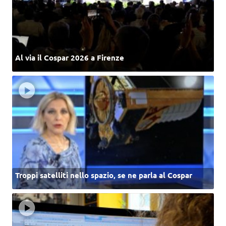
Al via il Cospar 2026 a Firenze
Troppi satelliti nello spazio, se ne parla al Cospar