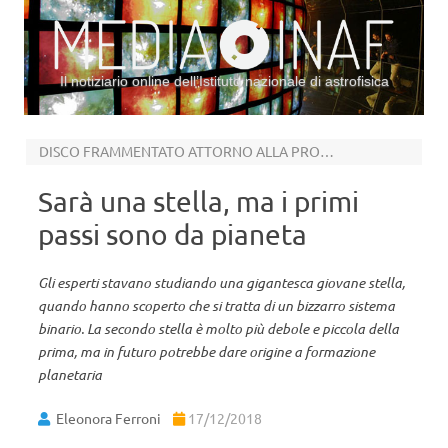
Il notiziario online dell’Istituto nazionale di astrofisica
Vai al contenuto
DISCO FRAMMENTATO ATTORNO ALLA PROTOSTELLA
Sarà una stella, ma i primi
passi sono da pianeta
Gli esperti stavano studiando una gigantesca giovane stella,
quando hanno scoperto che si tratta di un bizzarro sistema
binario. La secondo stella è molto più debole e piccola della
prima, ma in futuro potrebbe dare origine a formazione
planetaria
Eleonora Ferroni
17/12/2018