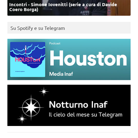
Incontri - Simone Iovenitti (serie a cura di Davide
Coero Borga)
Su Spotify e su Telegram