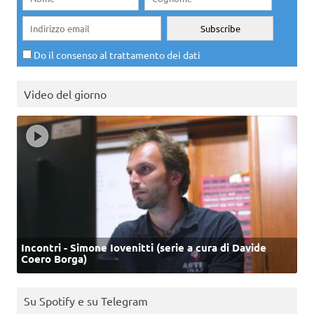
Do il consenso al trattamento dei dati
Video del giorno
Incontri - Simone Iovenitti (serie a cura di Davide
Coero Borga)
Su Spotify e su Telegram