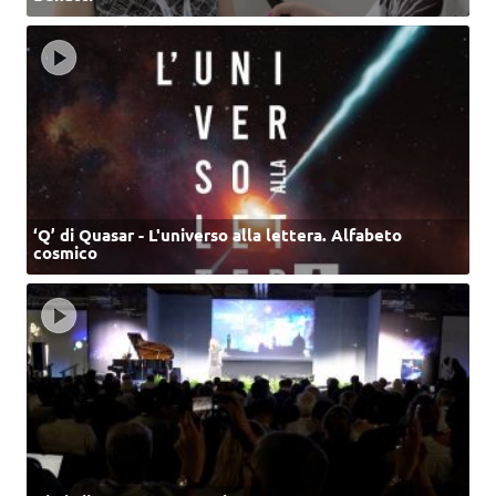
‘Q’ di Quasar - L'universo alla lettera. Alfabeto
cosmico