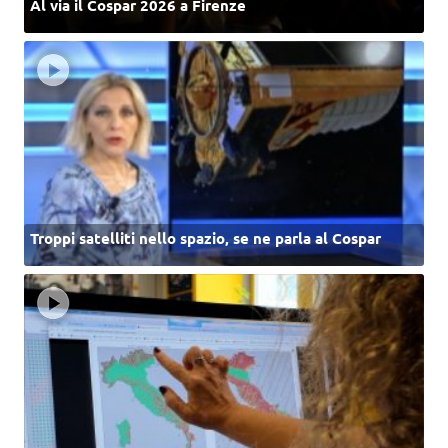
Al via il Cospar 2026 a Firenze
Troppi satelliti nello spazio, se ne parla al Cospar