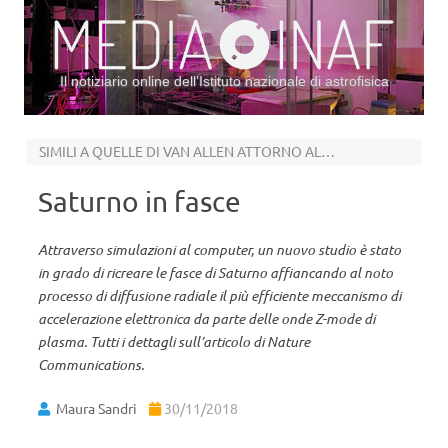
Il notiziario online dell’Istituto nazionale di astrofisica
Vai al contenuto
SIMILI A QUELLE DI VAN ALLEN ATTORNO ALLA TERRA
Saturno in fasce
Attraverso simulazioni al computer, un nuovo studio è stato
in grado di ricreare le fasce di Saturno affiancando al noto
processo di diffusione radiale il più efficiente meccanismo di
accelerazione elettronica da parte delle onde Z-mode di
plasma. Tutti i dettagli sull’articolo di Nature
Communications.
Maura Sandri
30/11/2018