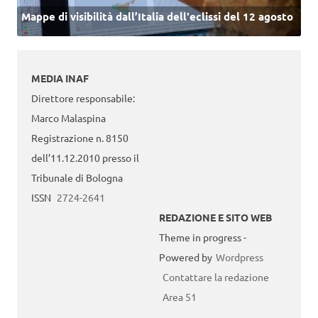
Mappe di visibilità dall’Italia dell'eclissi del 12 agosto
MEDIA INAF
Direttore responsabile:
Marco Malaspina
Registrazione n. 8150
dell’11.12.2010 presso il
Tribunale di Bologna
ISSN
2724-2641
REDAZIONE E SITO WEB
Theme in progress -
Powered by
Wordpress
Contattare la redazione
Area 51