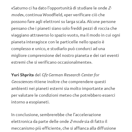
«Saturno ci ha dato l’opportunità di studiare le onde
Z-
mode
», continua Woodfield, «per verificare ciò che
possono fare agli elettroni su larga scala. Alcune persone
pensano che i pianeti siano solo freddi pezzi di roccia che
viaggiano attraverso lo spazio vuoto, ma il modo in cui ogni
pianeta interagisce con le particelle nello spazio è
complesso e unico, e studiarlo può condurci ad una
migliore comprensione del nostro pianeta e dei rari eventi
estremi che si verificano occasionalmente».
Yuri Shprits
del
Gfz German Research Center for
Geosciences
ritiene inoltre che comprendere questi
ambienti nei pianeti esterni sia molto importante anche
per valutare le condizioni meteo che potrebbero esserci
intorno a esopianeti.
In conclusione, sembrerebbe che l’accelerazione
elettronica da parte delle onde
Z-mode
sia di fatto il
meccanismo più efficiente, che si affianca alla diffusione