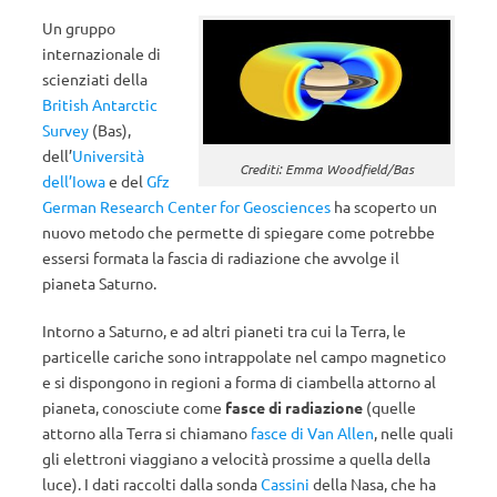
Un gruppo
internazionale di
scienziati della
British Antarctic
Survey
(Bas),
dell’
Università
Crediti: Emma Woodfield/Bas
dell’Iowa
e del
Gfz
German Research Center for Geosciences
ha scoperto un
nuovo metodo che permette di spiegare come potrebbe
essersi formata la fascia di radiazione che avvolge il
pianeta Saturno.
Intorno a Saturno, e ad altri pianeti tra cui la Terra, le
particelle cariche sono intrappolate nel campo magnetico
e si dispongono in regioni a forma di ciambella attorno al
pianeta, conosciute come
fasce di radiazione
(quelle
attorno alla Terra si chiamano
fasce di Van Allen
, nelle quali
gli elettroni viaggiano a velocità prossime a quella della
luce). I dati raccolti dalla sonda
Cassini
della Nasa, che ha