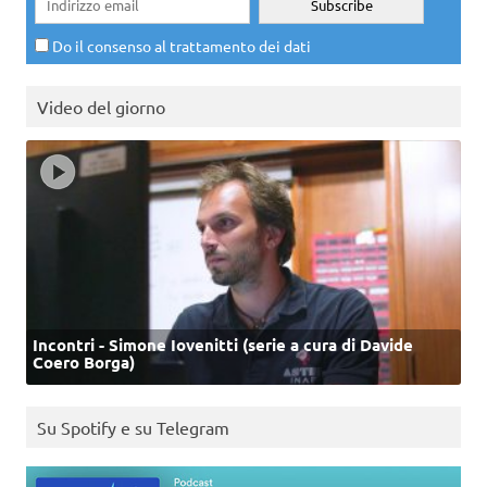
Do il consenso al trattamento dei dati
Video del giorno
Incontri - Simone Iovenitti (serie a cura di Davide
Coero Borga)
Su Spotify e su Telegram