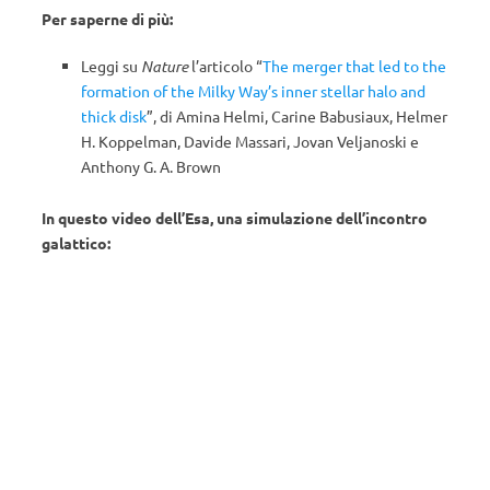
Per saperne di più:
Leggi su
Nature
l’articolo “
The merger that led to the
formation of the Milky Way’s inner stellar halo and
thick disk
”, di Amina Helmi, Carine Babusiaux, Helmer
H. Koppelman, Davide Massari, Jovan Veljanoski e
Anthony G. A. Brown
In questo video dell’Esa, una simulazione dell’incontro
galattico: