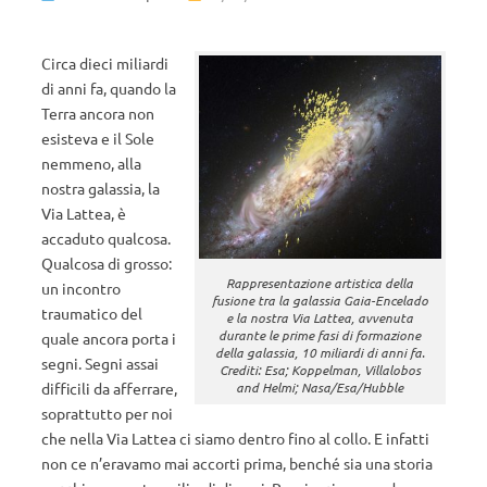
Circa dieci miliardi
di anni fa, quando la
Terra ancora non
esisteva e il Sole
nemmeno, alla
nostra galassia, la
Via Lattea, è
accaduto qualcosa.
Qualcosa di grosso:
Rappresentazione artistica della
un incontro
fusione tra la galassia Gaia-Encelado
traumatico del
e la nostra Via Lattea, avvenuta
durante le prime fasi di formazione
quale ancora porta i
della galassia, 10 miliardi di anni fa.
segni. Segni assai
Crediti: Esa; Koppelman, Villalobos
difficili da afferrare,
and Helmi; Nasa/Esa/Hubble
soprattutto per noi
che nella Via Lattea ci siamo dentro fino al collo. E infatti
non ce n’eravamo mai accorti prima, benché sia una storia