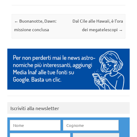
Navigazione articolo
←
Buonanotte, Dawn:
Dal Cile alle Hawaii, è l’ora
missione conclusa
dei megatelescopi
→
Iscriviti alla newsletter