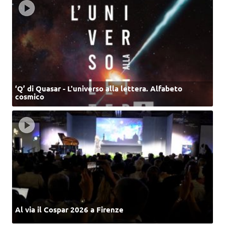
‘Q’ di Quasar - L'universo alla lettera. Alfabeto
cosmico
Al via il Cospar 2026 a Firenze