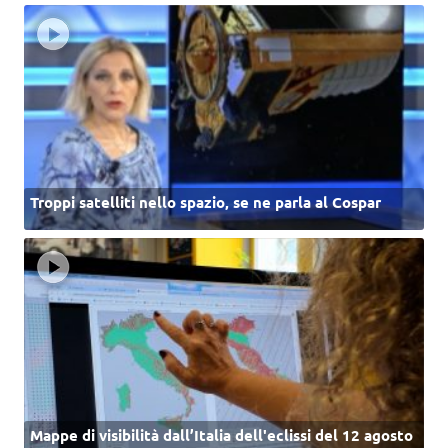
Troppi satelliti nello spazio, se ne parla al Cospar
Mappe di visibilità dall’Italia dell'eclissi del 12 agosto