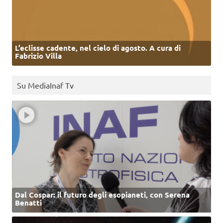
L’eclisse cadente, nel cielo di agosto. A cura di
Fabrizio Villa
Su MediaInaf Tv
Dal Cospar: il futuro degli esopianeti, con Serena
Benatti