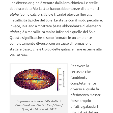
una diversa origine è venuta dalla loro chimica. Le stelle
del disco della Via Lattea hanno abbondanze di elementi
alpha
(come calcio, silicio e titanio) elevate fino alle
metallicità tipiche del Sole. Le stelle con il moto peculiare,
invece, iniziano a mostrare basse abbondanze di elementi
alpha
già a metallicità molto inferiori a quelle del Sole.
Questo significa che si sono formate in un ambiente
completamente diverso, con un tasso di formazione
stellare basso, che è tipico delle galassie nane esterne alla
Via Lattea».
Per avere la
certezza che
l’ambiente
completamente
diverso al quale fa
riferimento Massari
fosse proprio
La posizione in cielo delle stelle di
Gaia-Encelado. Crediti: Esa / Gaia /
un’altra galassia, i
Dpac; A. Helmi et al. 2018
ricercatori del suo