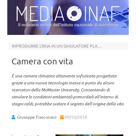
Il notiziario online dell’Istituto nazionale di astrofisica
Vai al contenuto
RIPRODURRE L’RNA IN UN SIMULATORE PLANETARIO
Camera con vita
È una camera climatica altamente sofisticata progettata
grazie a una nuova tecnologia messa a punto da alcuni
ricercatori della McMaster University. Consentendo di
simulare le condizioni ambientali primordiali all'interno di
stagni caldi, potrebbe svelare il segreto dell’origine della vita
Giuseppe Fiasconaro
09/10/2018