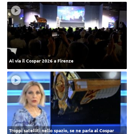
Al via il Cospar 2026 a Firenze
Troppi satelliti nello spazio, se ne parla al Cospar