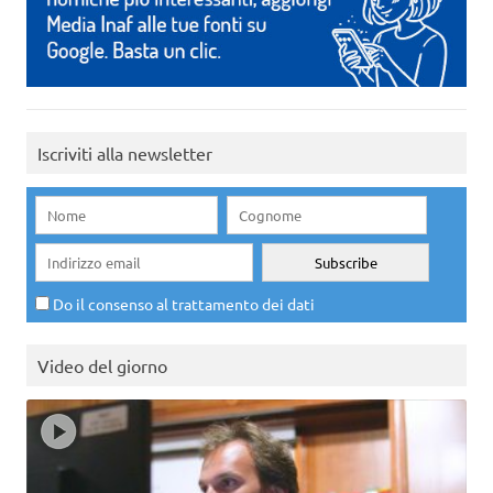
Iscriviti alla newsletter
Do il consenso al trattamento dei dati
Video del giorno