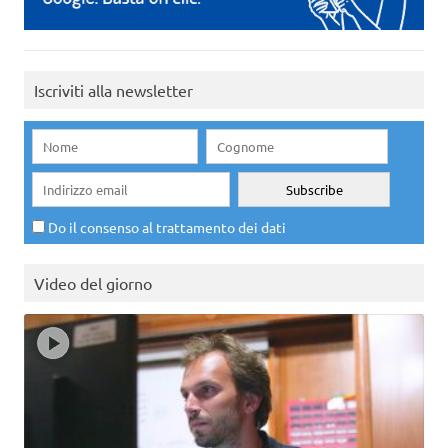
Iscriviti alla newsletter
Do il consenso al trattamento dei dati
Video del giorno