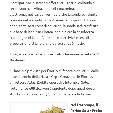
l’integrazione e saranno effettuati i test di collaudo di
termovuoto, di vibrazioni e di contaminazione
elettromagnetica, per verificare che la sonda continui a
lavorare nelle condizioni estreme dello spazio. E tra un
anno, terminati i test di collaudo, la sonda sarà trasferita
alla base di lancio in Florida, per iniziare la cosiddetta
“campagna di lancio”, una serie di attività e test di
preparazione al lancio, che durerà circa 5 mesi».
Ecco, a proposito: è confermato che avverrà nel 2020?
Da dove
?
«Il lancio è previsto per l’inizio di febbraio del 2020 dalla
base di lancio della Nasa a Cape Canaveral, in Florida, con
un vettore Atlas. L’orbita operativa intorno al Sole,
fortemente ellittica, verrà raggiunta dopo quasi due anni,
sfruttando una serie di
fly-by
con Venere e la Terra».
Nel frattempo, il
Parker Solar Probe