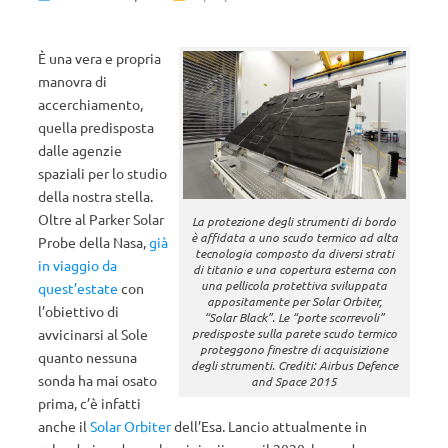
È una vera e propria
manovra di
accerchiamento,
quella predisposta
dalle agenzie
spaziali per lo studio
della nostra stella.
Oltre al Parker Solar
La protezione degli strumenti di bordo
è affidata a uno scudo termico ad alta
Probe della Nasa,
già
tecnologia composto da diversi strati
in viaggio da
di titanio e una copertura esterna con
una pellicola protettiva sviluppata
quest’estate
con
appositamente per Solar Orbiter,
l’obiettivo di
“Solar Black”. Le “porte scorrevoli”
avvicinarsi al Sole
predisposte sulla parete scudo termico
proteggono finestre di acquisizione
quanto nessuna
degli strumenti. Crediti: Airbus Defence
sonda ha mai osato
and Space 2015
prima, c’è infatti
anche il
Solar Orbiter
dell’Esa. Lancio attualmente in