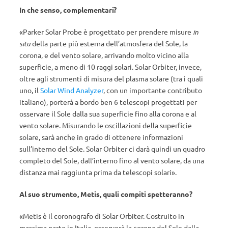
In che senso, complementari?
«Parker Solar Probe è progettato per prendere misure
in
situ
della parte più esterna dell’atmosfera del Sole, la
corona, e del vento solare, arrivando molto vicino alla
superficie, a meno di 10 raggi solari. Solar Orbiter, invece,
oltre agli strumenti di misura del plasma solare (tra i quali
uno, il
Solar Wind Analyzer
, con un importante contributo
italiano), porterà a bordo ben 6 telescopi progettati per
osservare il Sole dalla sua superficie fino alla corona e al
vento solare. Misurando le oscillazioni della superficie
solare, sarà anche in grado di ottenere informazioni
sull’interno del Sole. Solar Orbiter ci darà quindi un quadro
completo del Sole, dall’interno fino al vento solare, da una
distanza mai raggiunta prima da telescopi solari».
Al suo strumento, Metis, quali compiti spetteranno?
«Metis è il coronografo di Solar Orbiter. Costruito in
massima parte in Italia, osserverà la corona del Sole dalla