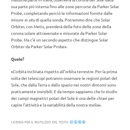
sua parte più interna fino alle zone percorse da Parker Solar
Probe, completando perciò le informazioni fornite dalle
misure
in situ
di quella sonda. Potremmo dire che Solar
Orbiter, con Metis, prenderà delle foto delle zone della
corona solare attraversate e misurate da Parker Solar
Probe. Ma c’è un secondo aspetto che distingue Solar
Orbiter da Parker Solar Probe».
Quale?
«L’orbita inclinata rispetto all’orbita terrestre. Per la prima
volta dei telescopi potranno osservare le regioni polari del
Sole, che dalla Terra o dallo spazio nei nostri dintorni sono
praticamente invisibili. E da tempo sappiamo che lo studio
dei campi magnetici polari del Sole è una delle chiavi per
capire l’attività e la variabilità della nostra stella».
LICENZA PER IL RIUTILIZZO DEL TESTO: