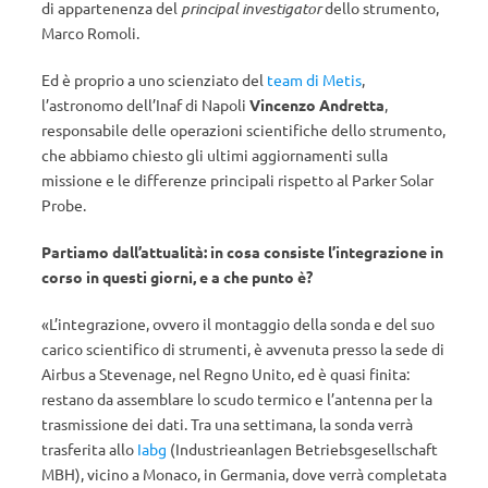
di appartenenza del
principal investigator
dello strumento,
Marco Romoli.
Ed è proprio a uno scienziato del
team di Metis
,
l’astronomo dell’Inaf di Napoli
Vincenzo Andretta
,
responsabile delle operazioni scientifiche dello strumento,
che abbiamo chiesto gli ultimi aggiornamenti sulla
missione e le differenze principali rispetto al Parker Solar
Probe.
Partiamo dall’attualità: in cosa consiste l’integrazione in
corso in questi giorni, e a che punto è?
«L’integrazione, ovvero il montaggio della sonda e del suo
carico scientifico di strumenti, è avvenuta presso la sede di
Airbus a Stevenage, nel Regno Unito, ed è quasi finita:
restano da assemblare lo scudo termico e l’antenna per la
trasmissione dei dati. Tra una settimana, la sonda verrà
trasferita allo
Iabg
(Industrieanlagen Betriebsgesellschaft
MBH), vicino a Monaco, in Germania, dove verrà completata