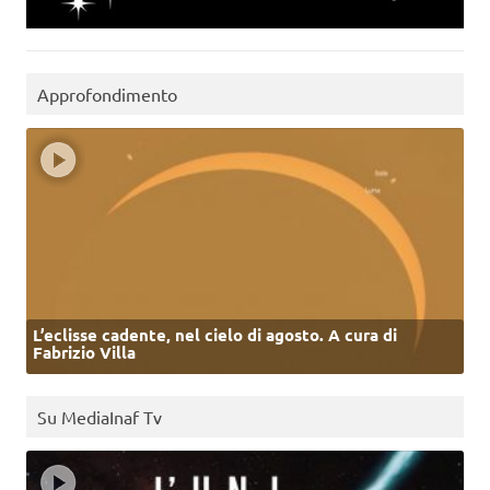
Approfondimento
L’eclisse cadente, nel cielo di agosto. A cura di
Fabrizio Villa
Su MediaInaf Tv