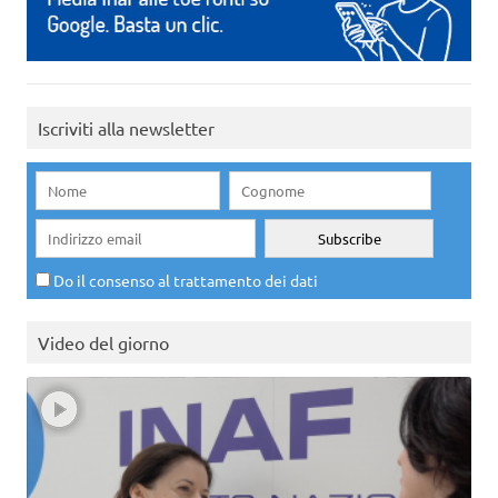
Iscriviti alla newsletter
Do il consenso al trattamento dei dati
Video del giorno