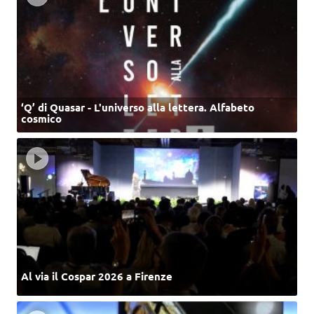
‘Q’ di Quasar - L'universo alla lettera. Alfabeto
cosmico
Al via il Cospar 2026 a Firenze