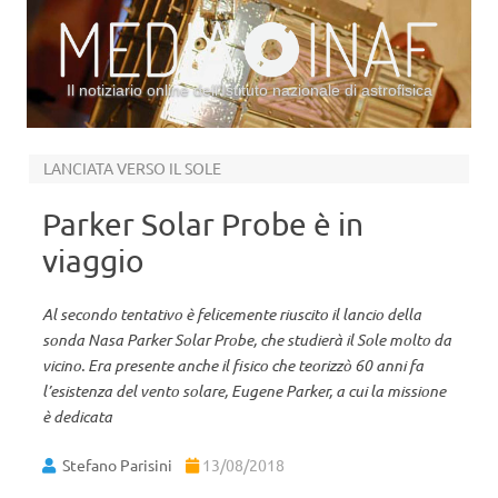
Il notiziario online dell’Istituto nazionale di astrofisica
Vai al contenuto
LANCIATA VERSO IL SOLE
Parker Solar Probe è in
viaggio
Al secondo tentativo è felicemente riuscito il lancio della
sonda Nasa Parker Solar Probe, che studierà il Sole molto da
vicino. Era presente anche il fisico che teorizzò 60 anni fa
l’esistenza del vento solare, Eugene Parker, a cui la missione
è dedicata
Stefano Parisini
13/08/2018