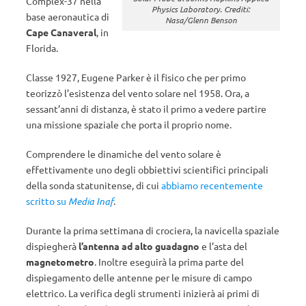
Complex-37 nella
Physics Laboratory. Crediti:
base aeronautica di
Nasa/Glenn Benson
Cape Canaveral
, in
Florida.
Classe 1927, Eugene Parker è il fisico che per primo
teorizzò l’esistenza del vento solare nel 1958. Ora, a
sessant’anni di distanza, è stato il primo a vedere partire
una missione spaziale che porta il proprio nome.
Comprendere le dinamiche del vento solare è
effettivamente uno degli obbiettivi scientifici principali
della sonda statunitense, di cui
abbiamo recentemente
scritto su
Media Inaf
.
Durante la prima settimana di crociera, la navicella spaziale
dispiegherà
l’antenna ad alto guadagno
e l’asta del
magnetometro
. Inoltre eseguirà la prima parte del
dispiegamento delle antenne per le misure di campo
elettrico. La verifica degli strumenti inizierà ai primi di