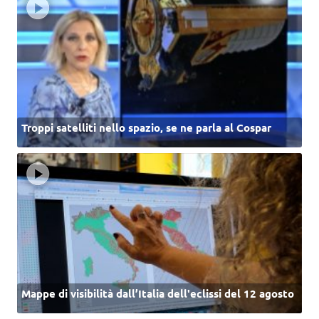
Troppi satelliti nello spazio, se ne parla al Cospar
Mappe di visibilità dall’Italia dell'eclissi del 12 agosto