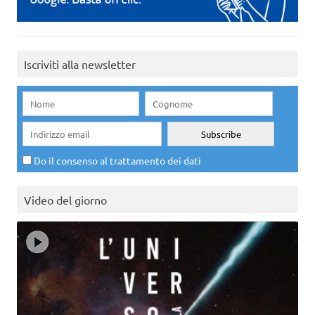
Iscriviti alla newsletter
Do il consenso al trattamento dei dati
Video del giorno