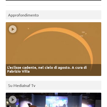
Approfondimento
L’eclisse cadente, nel cielo di agosto. A cura di
Fabrizio Villa
Su MediaInaf Tv