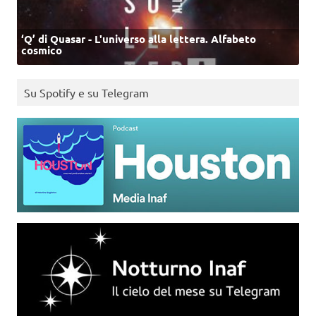
‘Q’ di Quasar - L'universo alla lettera. Alfabeto
cosmico
Su Spotify e su Telegram