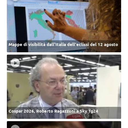
Mappe di visibilità dall’Italia dell'eclissi del 12 agosto
Cospar 2026, Roberto Ragazzoni a Sky Tg24