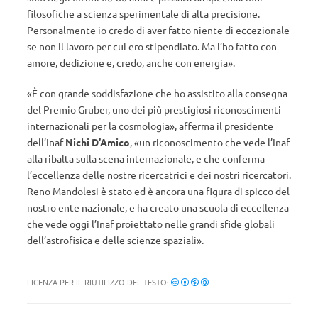
filosofiche a scienza sperimentale di alta precisione.
Personalmente io credo di aver fatto niente di eccezionale
se non il lavoro per cui ero stipendiato. Ma l’ho fatto con
amore, dedizione e, credo, anche con energia».
«È con grande soddisfazione che ho assistito alla consegna
del Premio Gruber, uno dei più prestigiosi riconoscimenti
internazionali per la cosmologia», afferma il presidente
dell’Inaf
Nichi D’Amico
, «un riconoscimento che vede l’Inaf
alla ribalta sulla scena internazionale, e che conferma
l’eccellenza delle nostre ricercatrici e dei nostri ricercatori.
Reno Mandolesi è stato ed è ancora una figura di spicco del
nostro ente nazionale, e ha creato una scuola di eccellenza
che vede oggi l’Inaf proiettato nelle grandi sfide globali
dell’astrofisica e delle scienze spaziali».
LICENZA PER IL RIUTILIZZO DEL TESTO: