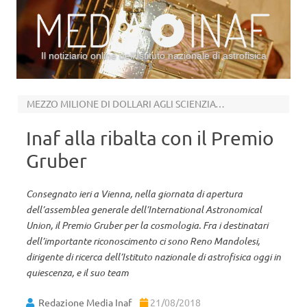
Il notiziario online dell’Istituto nazionale di astrofisica
Vai al contenuto
MEZZO MILIONE DI DOLLARI AGLI SCIENZIATI DI PLANCK
Inaf alla ribalta con il Premio
Gruber
Consegnato ieri a Vienna, nella giornata di apertura
dell’assemblea generale dell’International Astronomical
Union, il Premio Gruber per la cosmologia. Fra i destinatari
dell’importante riconoscimento ci sono Reno Mandolesi,
dirigente di ricerca dell’Istituto nazionale di astrofisica oggi in
quiescenza, e il suo team
Redazione Media Inaf
21/08/2018