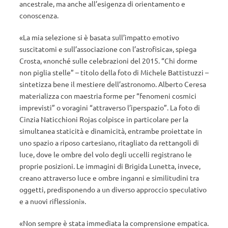
ancestrale, ma anche all’esigenza di orientamento e
conoscenza.
«La mia selezione si è basata sull’impatto emotivo
suscitatomi e sull’associazione con l’astrofisica», spiega
Crosta, «nonché sulle celebrazioni del 2015. “Chi dorme
non piglia stelle” – titolo della foto di Michele Battistuzzi –
sintetizza bene il mestiere dell’astronomo. Alberto Ceresa
materializza con maestria forme per “fenomeni cosmici
imprevisti” o voragini “attraverso l’iperspazio”. La foto di
Cinzia Naticchioni Rojas colpisce in particolare per la
simultanea staticità e dinamicità, entrambe proiettate in
uno spazio a riposo cartesiano, ritagliato da rettangoli di
luce, dove le ombre del volo degli uccelli registrano le
proprie posizioni. Le immagini di Brigida Lunetta, invece,
creano attraverso luce e ombre inganni e similitudini tra
oggetti, predisponendo a un diverso approccio speculativo
e a nuovi riflessioni».
«Non sempre è stata immediata la comprensione empatica.