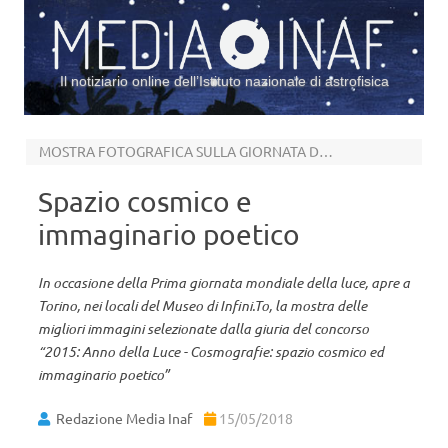
Il notiziario online dell’Istituto nazionale di astrofisica
Vai al contenuto
MOSTRA FOTOGRAFICA SULLA GIORNATA DELLA LUCE
Spazio cosmico e
immaginario poetico
In occasione della Prima giornata mondiale della luce, apre a
Torino, nei locali del Museo di Infini.To, la mostra delle
migliori immagini selezionate dalla giuria del concorso
“2015: Anno della Luce - Cosmografie: spazio cosmico ed
immaginario poetico”
Redazione Media Inaf
15/05/2018