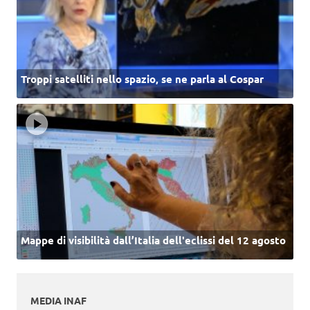
Troppi satelliti nello spazio, se ne parla al Cospar
Mappe di visibilità dall’Italia dell'eclissi del 12 agosto
MEDIA INAF