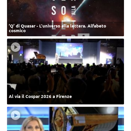
‘Q’ di Quasar - L'universo alla lettera. Alfabeto
cosmico
Al via il Cospar 2026 a Firenze