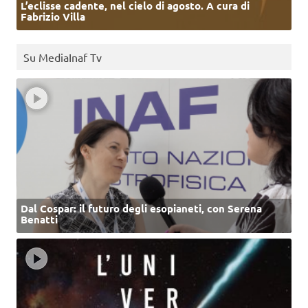
L’eclisse cadente, nel cielo di agosto. A cura di
Fabrizio Villa
Su MediaInaf Tv
Dal Cospar: il futuro degli esopianeti, con Serena
Benatti