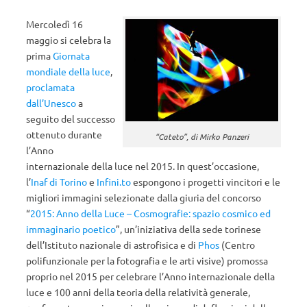
Mercoledì 16
maggio si celebra la
prima
Giornata
mondiale della luce
,
proclamata
dall’Unesco
a
seguito del successo
ottenuto durante
“Cateto”, di Mirko Panzeri
l’Anno
internazionale della luce nel 2015. In quest’occasione,
l’
Inaf di Torino
e
Infini.to
espongono i progetti vincitori e le
migliori immagini selezionate dalla giuria del concorso
“
2015: Anno della Luce – Cosmografie: spazio cosmico ed
immaginario poetico
”, un’iniziativa della sede torinese
dell’Istituto nazionale di astrofisica e di
Phos
(Centro
polifunzionale per la fotografia e le arti visive) promossa
proprio nel 2015 per celebrare l’Anno internazionale della
luce e 100 anni della teoria della relatività generale,