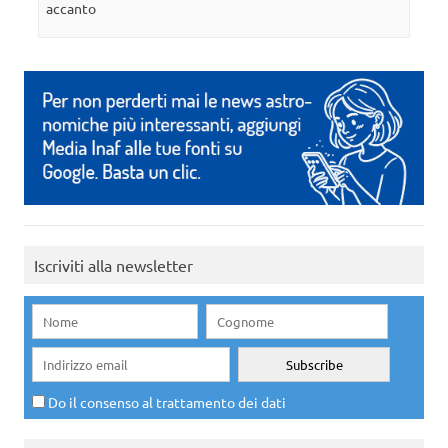
accanto
Iscriviti alla newsletter
Do il consenso al trattamento dei dati