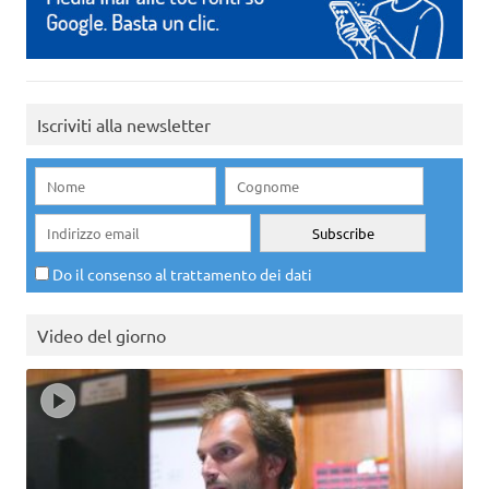
Iscriviti alla newsletter
Do il consenso al trattamento dei dati
Video del giorno