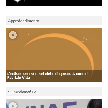
Approfondimento
L’eclisse cadente, nel cielo di agosto. A cura di
Fabrizio Villa
Su MediaInaf Tv