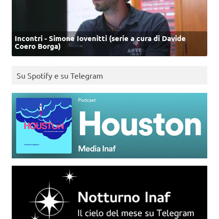
Incontri - Simone Iovenitti (serie a cura di Davide
Coero Borga)
Su Spotify e su Telegram