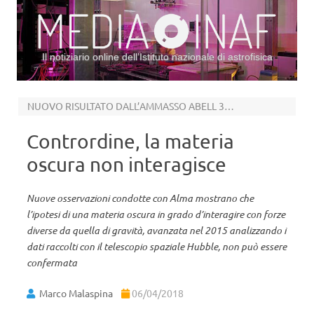
Il notiziario online dell’Istituto nazionale di astrofisica
Vai al contenuto
NUOVO RISULTATO DALL’AMMASSO ABELL 3827
Contrordine, la materia
oscura non interagisce
Nuove osservazioni condotte con Alma mostrano che
l’ipotesi di una materia oscura in grado d’interagire con forze
diverse da quella di gravità, avanzata nel 2015 analizzando i
dati raccolti con il telescopio spaziale Hubble, non può essere
confermata
Marco Malaspina
06/04/2018