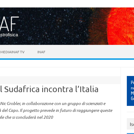
astrofisica
MEDIAINAF TV
INAF
Sudafrica incontra l’Italia
Nic Grobler, in collaborazione con un gruppo di scienziati e
tà del Capo. Il progetto prevede in futuro di raggiungere queste
le che si concluderà nel 2020
Is