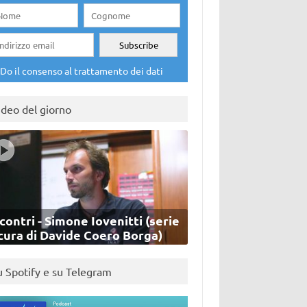
Do il consenso al trattamento dei dati
ideo del giorno
contri - Simone Iovenitti (serie
cura di Davide Coero Borga)
u Spotify e su Telegram