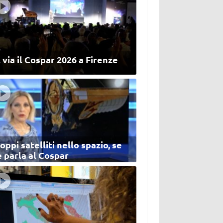
 via il Cospar 2026 a Firenze
oppi satelliti nello spazio, se
 parla al Cospar